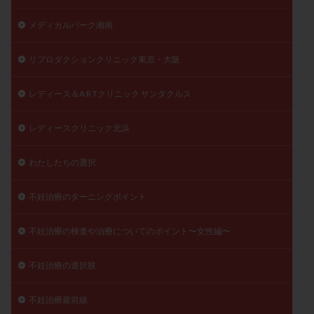
メディカルパーク湘南
リプロダクションクリニック東京・大阪
レディース＆A R Tクリニック サンタクルス
レディースクリニック北浜
わたしたちの選択
不妊治療のターニングポイント
不妊治療の検査や治療についてのポイント〜女性編〜
不妊治療の選択肢
不妊治療最前線