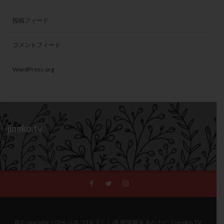
投稿フィード
コメントフィード
WordPress.org
jineko.tv
© Copyright 2026 ジネコTV 正しい医療情報をあなたに | jineko TV