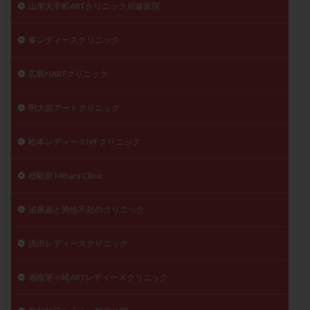
山形大手町ARTクリニック川越医院
峯レディースクリニック
広島HARTクリニック
明大前アートクリニック
松本レディースIVFクリニック
桂駅前 Mihara Clinic
泌尿器と男性不妊のクリニック
浅田レディースクリニック
湘南茅ヶ崎ARTレディースクリニック