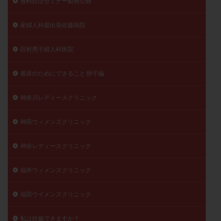
無料妊活セミナー動画公開
産婦人科舘出張佐藤病院
田村秀子婦人科医院
着床のためにできること 卵子編
神奈川レディースクリニック
神田ウィメンズクリニック
神谷レディースクリニック
福井ウィメンズクリニック
福田ウイメンズクリニック
私は妊娠できますか？