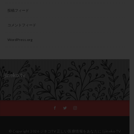
投稿フィード
コメントフィード
WordPress.org
jineko.tv
© Copyright 2026 ジネコTV 正しい医療情報をあなたに | jineko TV