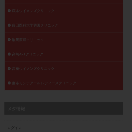
蔵本ウイメンズクリニック
藤田医科大学羽田クリニック
醍醐渡辺クリニック
高崎ARTクリニック
高橋ウイメンズクリニック
麻布モンテアール レディースクリニック
メタ情報
ログイン