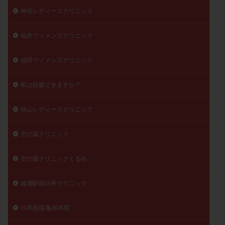
神谷レディースクリニック
福井ウィメンズクリニック
福田ウイメンズクリニック
私は妊娠できますか？
秋山レディースクリニック
空の森クリニック
空の森クリニックくるめ
綾瀬駅前臼井クリニック
臼井医院 亀有本院