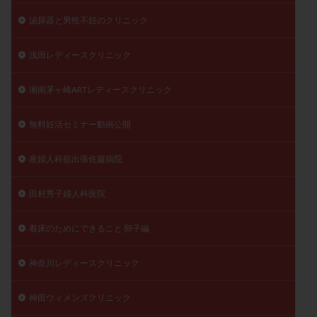
泌尿器と男性不妊のクリニック
浅田レディースクリニック
湘南茅ヶ崎ARTレディースクリニック
無料妊活セミナー動画公開
産婦人科舘出張佐藤病院
田村秀子婦人科医院
着床のためにできること 卵子編
神奈川レディースクリニック
神田ウィメンズクリニック