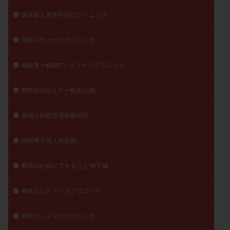
泌尿器と男性不妊のクリニック
浅田レディースクリニック
湘南茅ヶ崎ARTレディースクリニック
無料妊活セミナー動画公開
産婦人科舘出張佐藤病院
田村秀子婦人科医院
着床のためにできること 卵子編
神奈川レディースクリニック
神田ウィメンズクリニック