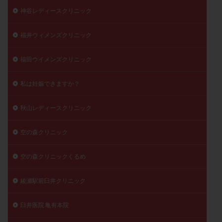
神谷レディースクリニック
福井ウィメンズクリニック
福田ウイメンズクリニック
私は妊娠できますか？
秋山レディースクリニック
空の森クリニック
空の森クリニックくるめ
綾瀬駅前臼井クリニック
臼井医院 亀有本院