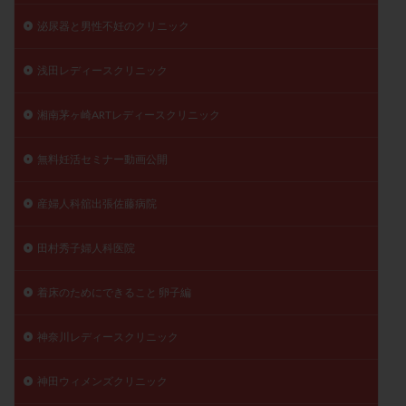
泌尿器と男性不妊のクリニック
浅田レディースクリニック
湘南茅ヶ崎ARTレディースクリニック
無料妊活セミナー動画公開
産婦人科舘出張佐藤病院
田村秀子婦人科医院
着床のためにできること 卵子編
神奈川レディースクリニック
神田ウィメンズクリニック