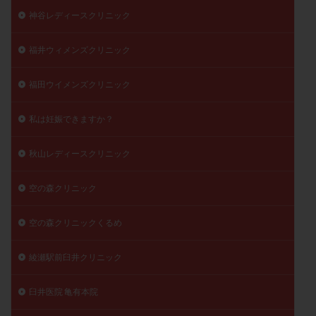
神谷レディースクリニック
福井ウィメンズクリニック
福田ウイメンズクリニック
私は妊娠できますか？
秋山レディースクリニック
空の森クリニック
空の森クリニックくるめ
綾瀬駅前臼井クリニック
臼井医院 亀有本院