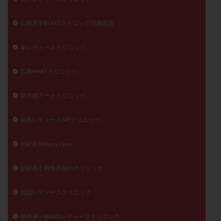
山形大手町ARTクリニック川越医院
峯レディースクリニック
広島HARTクリニック
明大前アートクリニック
松本レディースIVFクリニック
桂駅前 Mihara Clinic
泌尿器と男性不妊のクリニック
浅田レディースクリニック
湘南茅ヶ崎ARTレディースクリニック