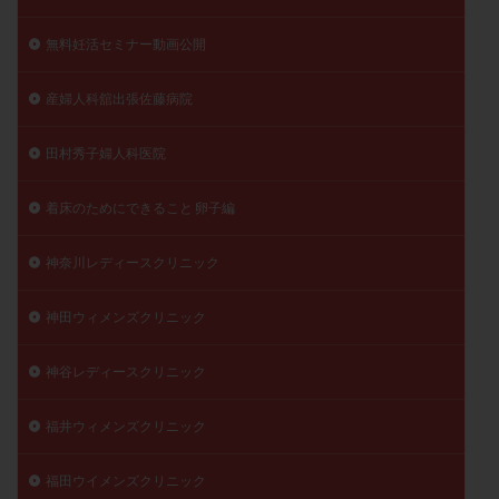
無料妊活セミナー動画公開
産婦人科舘出張佐藤病院
田村秀子婦人科医院
着床のためにできること 卵子編
神奈川レディースクリニック
神田ウィメンズクリニック
神谷レディースクリニック
福井ウィメンズクリニック
福田ウイメンズクリニック