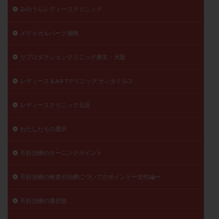
みのうらレディースクリニック
メディカルパーク湘南
リプロダクションクリニック東京・大阪
レディース＆A R Tクリニック サンタクルス
レディースクリニック北浜
わたしたちの選択
不妊治療のターニングポイント
不妊治療の検査や治療についてのポイント〜女性編〜
不妊治療の選択肢