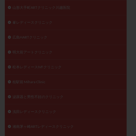
山形大手町ARTクリニック川越医院
峯レディースクリニック
広島HARTクリニック
明大前アートクリニック
松本レディースIVFクリニック
桂駅前 Mihara Clinic
泌尿器と男性不妊のクリニック
浅田レディースクリニック
湘南茅ヶ崎ARTレディースクリニック