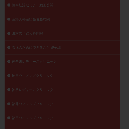
無料妊活セミナー動画公開
産婦人科舘出張佐藤病院
田村秀子婦人科医院
着床のためにできること 卵子編
神奈川レディースクリニック
神田ウィメンズクリニック
神谷レディースクリニック
福井ウィメンズクリニック
福田ウイメンズクリニック