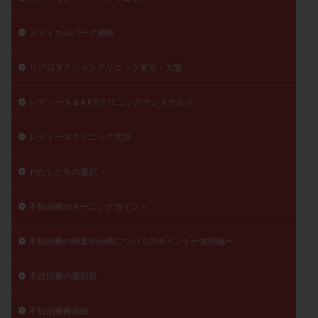
メディカルパーク湘南
リプロダクションクリニック東京・大阪
レディース＆A R Tクリニック サンタクルス
レディースクリニック北浜
わたしたちの選択
不妊治療のターニングポイント
不妊治療の検査や治療についてのポイント〜女性編〜
不妊治療の選択肢
不妊治療最前線