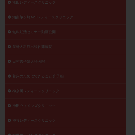
浅田レディースクリニック
湘南茅ヶ崎ARTレディースクリニック
無料妊活セミナー動画公開
産婦人科舘出張佐藤病院
田村秀子婦人科医院
着床のためにできること 卵子編
神奈川レディースクリニック
神田ウィメンズクリニック
神谷レディースクリニック