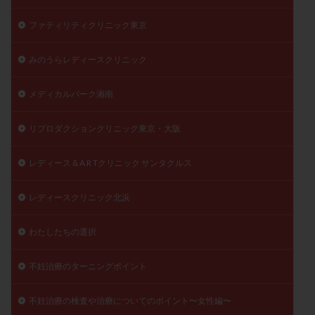
ファティリティクリニック東京
みのうらレディースクリニック
メディカルパーク湘南
リプロダクションクリニック東京・大阪
レディース＆A R Tクリニック サンタクルス
レディースクリニック北浜
わたしたちの選択
不妊治療のターニングポイント
不妊治療の検査や治療についてのポイント〜女性編〜