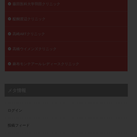
藤田医科大学羽田クリニック
醍醐渡辺クリニック
高崎ARTクリニック
高橋ウイメンズクリニック
麻布モンテアール レディースクリニック
メタ情報
ログイン
投稿フィード