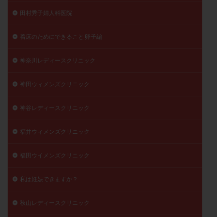
田村秀子婦人科医院
着床のためにできること 卵子編
神奈川レディースクリニック
神田ウィメンズクリニック
神谷レディースクリニック
福井ウィメンズクリニック
福田ウイメンズクリニック
私は妊娠できますか？
秋山レディースクリニック