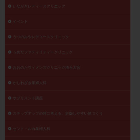
いながきレディースクリニック
イベント
うつのみやレディースクリニック
うめだファティリティークリニック
おおのたウィメンズクリニック埼玉大宮
かしわざき産婦人科
サプリメント講座
ステップアップの時に考える、妊娠しやすい体づくり
セント・ルカ産婦人科