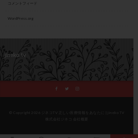
コメントフィード
WordPress.org
jineko.tv
© Copyright 2026 ジネコTV 正しい医療情報をあなたに | jineko TV
株式会社ジネコ 会社概要