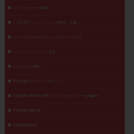
メディカルパーク湘南
リプロダクションクリニック東京・大阪
レディース＆A R Tクリニック サンタクルス
レディースクリニック北浜
わたしたちの選択
不妊治療のターニングポイント
不妊治療の検査や治療についてのポイント〜女性編〜
不妊治療の選択肢
不妊治療最前線