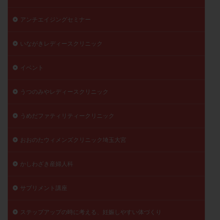
アンチエイジングセミナー
いながきレディースクリニック
イベント
うつのみやレディースクリニック
うめだファティリティークリニック
おおのたウィメンズクリニック埼玉大宮
かしわざき産婦人科
サプリメント講座
ステップアップの時に考える、妊娠しやすい体づくり