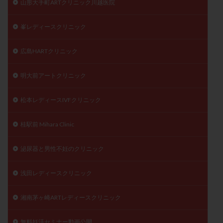
山形大手町ARTクリニック川越医院
峯レディースクリニック
広島HARTクリニック
明大前アートクリニック
松本レディースIVFクリニック
桂駅前 Mihara Clinic
泌尿器と男性不妊のクリニック
浅田レディースクリニック
湘南茅ヶ崎ARTレディースクリニック
無料妊活セミナー動画公開