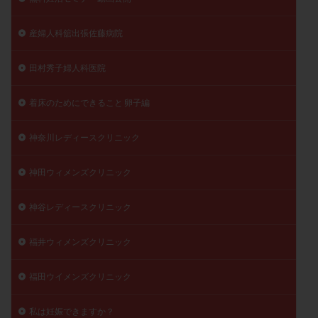
産婦人科舘出張佐藤病院
田村秀子婦人科医院
着床のためにできること 卵子編
神奈川レディースクリニック
神田ウィメンズクリニック
神谷レディースクリニック
福井ウィメンズクリニック
福田ウイメンズクリニック
私は妊娠できますか？