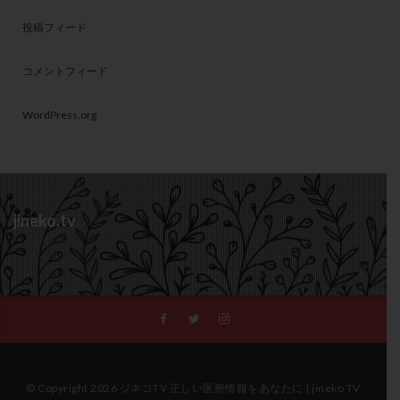
投稿フィード
コメントフィード
WordPress.org
jineko.tv
© Copyright 2026 ジネコTV 正しい医療情報をあなたに | jineko TV