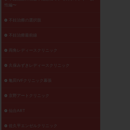
性編〜
不妊治療の選択肢
不妊治療最前線
両角レディースクリニック
久保みずきレディースクリニック
亀田IVFクリニック幕張
京野アートクリニック
仙台ART
佐久平エンゼルクリニック