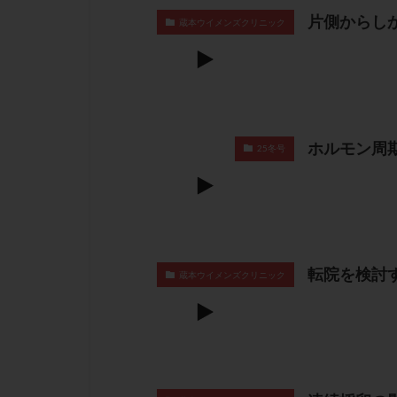
片側からし
蔵本ウイメンズクリニック
ホルモン周
25冬号
転院を検討
蔵本ウイメンズクリニック