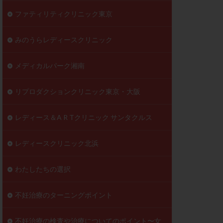
ファティリティクリニック東京
みのうらレディースクリニック
メディカルパーク湘南
リプロダクションクリニック東京・大阪
レディース＆A R Tクリニック サンタクルス
レディースクリニック北浜
わたしたちの選択
不妊治療のターニングポイント
不妊治療の検査や治療についてのポイント〜女