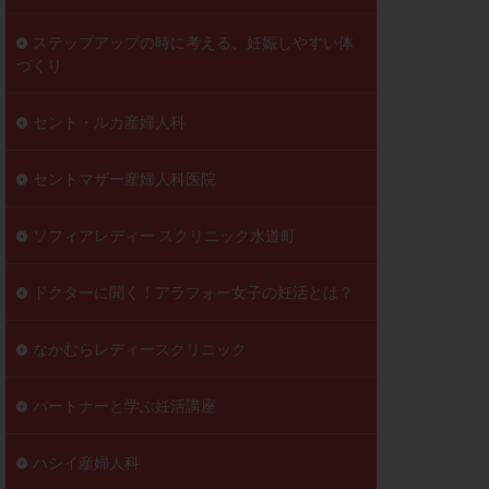
ステップアップの時に考える、妊娠しやすい体
づくり
セント・ルカ産婦人科
セントマザー産婦人科医院
ソフィアレディー スクリニック水道町
ドクターに聞く！アラフォー女子の妊活とは？
なかむらレディースクリニック
パートナーと学ぶ妊活講座
ハシイ産婦人科