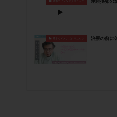
連続採卵の
蔵本ウイメンズクリニック
治療の前に
蔵本ウイメンズクリニック