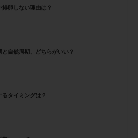
か排卵しない理由は？
期と自然周期、どちらがいい？
するタイミングは？