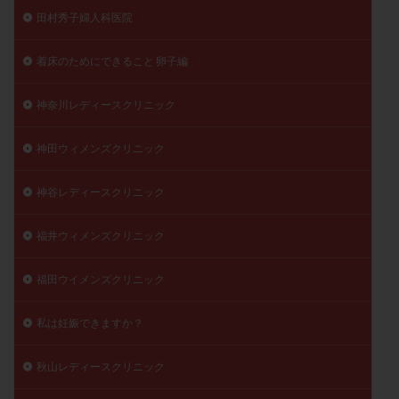
田村秀子婦人科医院
着床のためにできること 卵子編
神奈川レディースクリニック
神田ウィメンズクリニック
神谷レディースクリニック
福井ウィメンズクリニック
福田ウイメンズクリニック
私は妊娠できますか？
秋山レディースクリニック