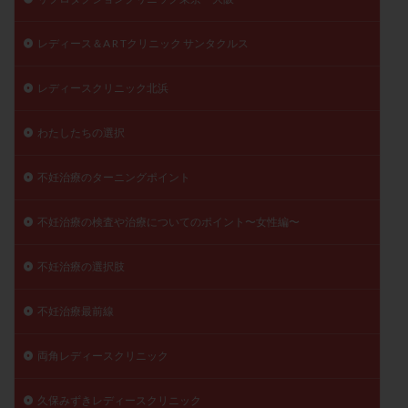
レディース＆A R Tクリニック サンタクルス
レディースクリニック北浜
わたしたちの選択
不妊治療のターニングポイント
不妊治療の検査や治療についてのポイント〜女性編〜
不妊治療の選択肢
不妊治療最前線
両角レディースクリニック
久保みずきレディースクリニック