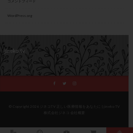
コメントフィード
WordPress.org
jineko.tv
© Copyright 2026 ジネコTV 正しい医療情報をあなたに | jineko TV
株式会社ジネコ 会社概要