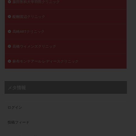
藤田医科大学羽田クリニック
醍醐渡辺クリニック
高崎ARTクリニック
高橋ウイメンズクリニック
麻布モンテアール レディースクリニック
メタ情報
ログイン
投稿フィード