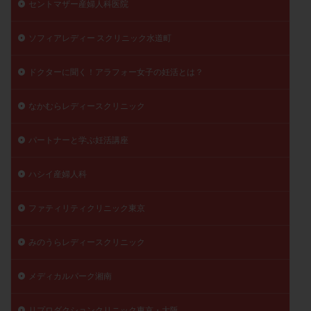
セントマザー産婦人科医院
ソフィアレディー スクリニック水道町
ドクターに聞く！アラフォー女子の妊活とは？
なかむらレディースクリニック
パートナーと学ぶ妊活講座
ハシイ産婦人科
ファティリティクリニック東京
みのうらレディースクリニック
メディカルパーク湘南
リプロダクションクリニック東京・大阪