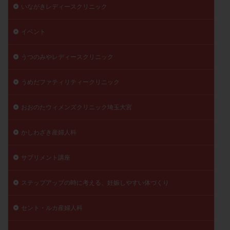
いながきレディースクリニック
イベント
うつのみやレディースクリニック
うめだファティリティークリニック
おおのたウィメンズクリニック埼玉大宮
かしわざき産婦人科
サプリメント講座
ステップアップの時に考える、妊娠しやすい体づくり
セント・ルカ産婦人科