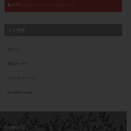
麻布モンテアール レディースクリニック
メタ情報
ログイン
投稿フィード
コメントフィード
WordPress.org
jineko.tv