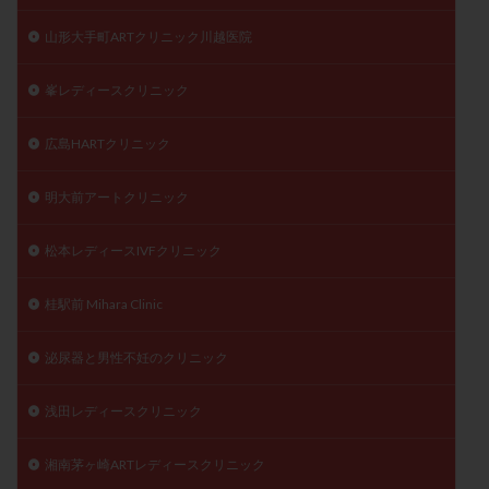
山形大手町ARTクリニック川越医院
峯レディースクリニック
広島HARTクリニック
明大前アートクリニック
松本レディースIVFクリニック
桂駅前 Mihara Clinic
泌尿器と男性不妊のクリニック
浅田レディースクリニック
湘南茅ヶ崎ARTレディースクリニック