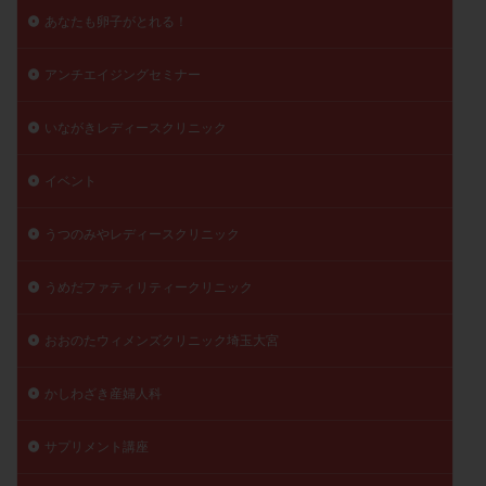
あなたも卵子がとれる！
アンチエイジングセミナー
いながきレディースクリニック
イベント
うつのみやレディースクリニック
うめだファティリティークリニック
おおのたウィメンズクリニック埼玉大宮
かしわざき産婦人科
サプリメント講座