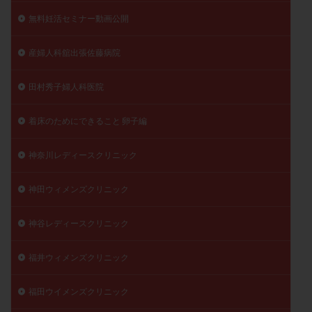
無料妊活セミナー動画公開
産婦人科舘出張佐藤病院
田村秀子婦人科医院
着床のためにできること 卵子編
神奈川レディースクリニック
神田ウィメンズクリニック
神谷レディースクリニック
福井ウィメンズクリニック
福田ウイメンズクリニック