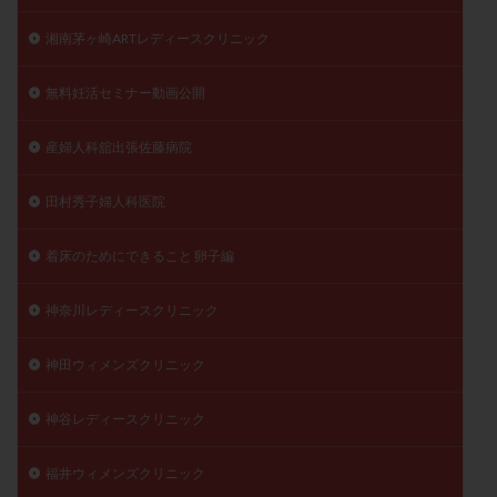
湘南茅ヶ崎ARTレディースクリニック
無料妊活セミナー動画公開
産婦人科舘出張佐藤病院
田村秀子婦人科医院
着床のためにできること 卵子編
神奈川レディースクリニック
神田ウィメンズクリニック
神谷レディースクリニック
福井ウィメンズクリニック