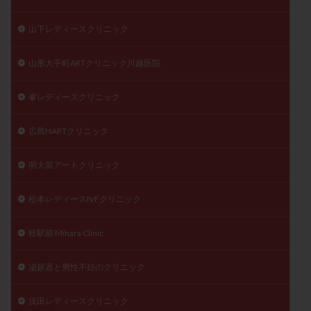
山下レディースクリニック
山形大手町ARTクリニック川越医院
峯レディースクリニック
広島HARTクリニック
明大前アートクリニック
松本レディースIVFクリニック
桂駅前 Mihara Clinic
泌尿器と男性不妊のクリニック
浅田レディースクリニック