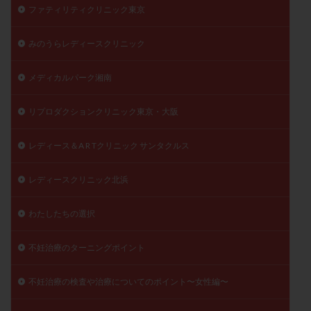
ファティリティクリニック東京
みのうらレディースクリニック
メディカルパーク湘南
リプロダクションクリニック東京・大阪
レディース＆A R Tクリニック サンタクルス
レディースクリニック北浜
わたしたちの選択
不妊治療のターニングポイント
不妊治療の検査や治療についてのポイント〜女性編〜