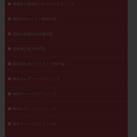
湘南茅ヶ崎ARTレディースクリニック
無料妊活セミナー動画公開
産婦人科舘出張佐藤病院
田村秀子婦人科医院
着床のためにできること 卵子編
神奈川レディースクリニック
神田ウィメンズクリニック
神谷レディースクリニック
福井ウィメンズクリニック