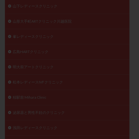
山下レディースクリニック
山形大手町ARTクリニック川越医院
峯レディースクリニック
広島HARTクリニック
明大前アートクリニック
松本レディースIVFクリニック
桂駅前 Mihara Clinic
泌尿器と男性不妊のクリニック
浅田レディースクリニック