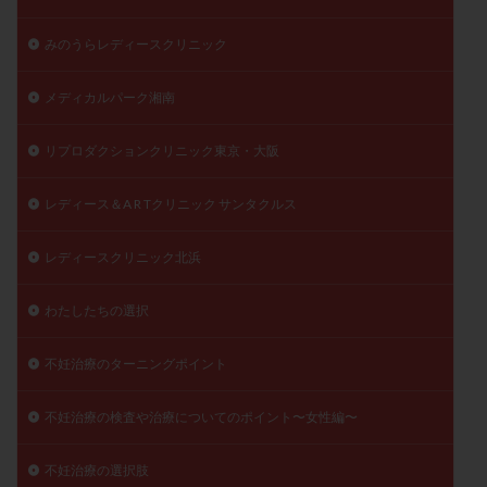
みのうらレディースクリニック
メディカルパーク湘南
リプロダクションクリニック東京・大阪
レディース＆A R Tクリニック サンタクルス
レディースクリニック北浜
わたしたちの選択
不妊治療のターニングポイント
不妊治療の検査や治療についてのポイント〜女性編〜
不妊治療の選択肢