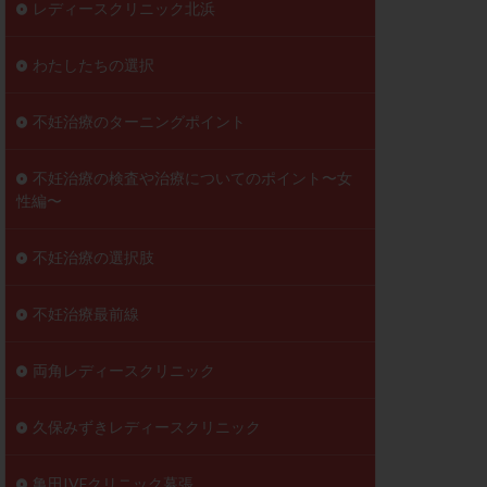
レディースクリニック北浜
わたしたちの選択
不妊治療のターニングポイント
不妊治療の検査や治療についてのポイント〜女
性編〜
不妊治療の選択肢
不妊治療最前線
両角レディースクリニック
久保みずきレディースクリニック
亀田IVFクリニック幕張