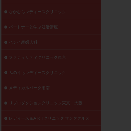
なかむらレディースクリニック
パートナーと学ぶ妊活講座
ハシイ産婦人科
ファティリティクリニック東京
みのうらレディースクリニック
メディカルパーク湘南
リプロダクションクリニック東京・大阪
レディース＆A R Tクリニック サンタクルス