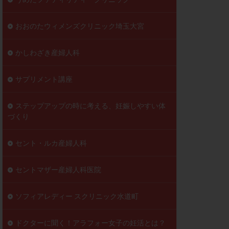
おおのたウィメンズクリニック埼玉大宮
かしわざき産婦人科
サプリメント講座
ステップアップの時に考える、妊娠しやすい体
づくり
セント・ルカ産婦人科
セントマザー産婦人科医院
ソフィアレディー スクリニック水道町
ドクターに聞く！アラフォー女子の妊活とは？