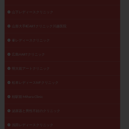
山下レディースクリニック
山形大手町ARTクリニック川越医院
峯レディースクリニック
広島HARTクリニック
明大前アートクリニック
松本レディースIVFクリニック
桂駅前 Mihara Clinic
泌尿器と男性不妊のクリニック
浅田レディースクリニック