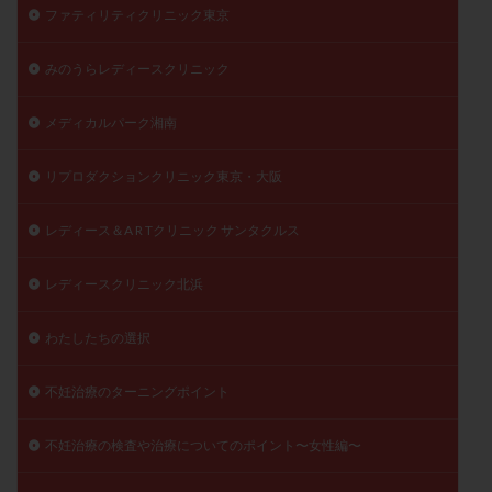
ファティリティクリニック東京
みのうらレディースクリニック
メディカルパーク湘南
リプロダクションクリニック東京・大阪
レディース＆A R Tクリニック サンタクルス
レディースクリニック北浜
わたしたちの選択
不妊治療のターニングポイント
不妊治療の検査や治療についてのポイント〜女性編〜