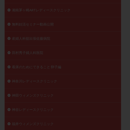
湘南茅ヶ崎ARTレディースクリニック
無料妊活セミナー動画公開
産婦人科舘出張佐藤病院
田村秀子婦人科医院
着床のためにできること 卵子編
神奈川レディースクリニック
神田ウィメンズクリニック
神谷レディースクリニック
福井ウィメンズクリニック