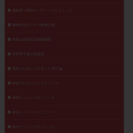
湘南茅ヶ崎ARTレディースクリニック
無料妊活セミナー動画公開
産婦人科舘出張佐藤病院
田村秀子婦人科医院
着床のためにできること 卵子編
神奈川レディースクリニック
神田ウィメンズクリニック
神谷レディースクリニック
福井ウィメンズクリニック