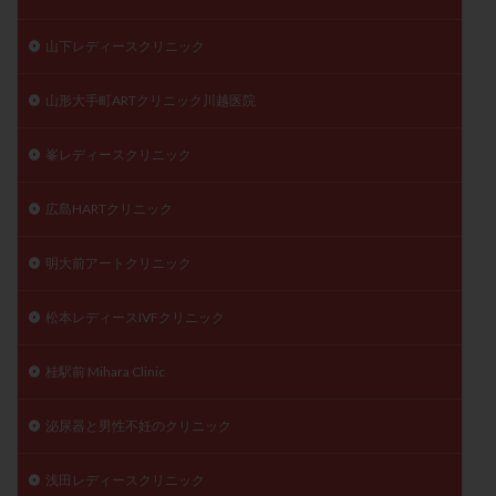
山下レディースクリニック
山形大手町ARTクリニック川越医院
峯レディースクリニック
広島HARTクリニック
明大前アートクリニック
松本レディースIVFクリニック
桂駅前 Mihara Clinic
泌尿器と男性不妊のクリニック
浅田レディースクリニック