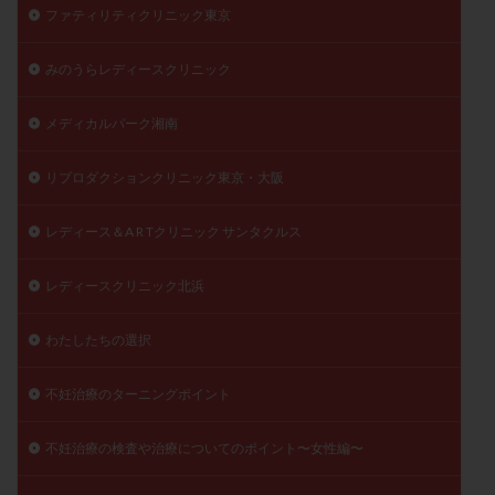
ファティリティクリニック東京
みのうらレディースクリニック
メディカルパーク湘南
リプロダクションクリニック東京・大阪
レディース＆A R Tクリニック サンタクルス
レディースクリニック北浜
わたしたちの選択
不妊治療のターニングポイント
不妊治療の検査や治療についてのポイント〜女性編〜