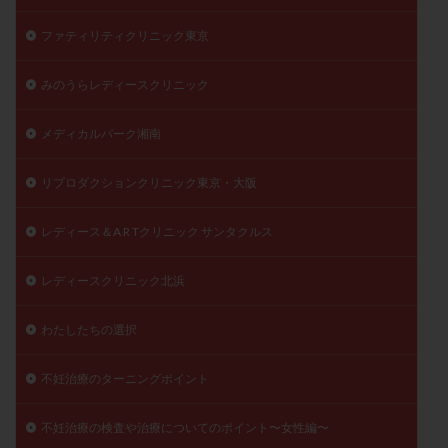
ファティリティクリニック東京
みのうらレディースクリニック
メディカルパーク湘南
リプロダクションクリニック東京・大阪
レディース＆A R Tクリニック サンタクルス
レディースクリニック北浜
わたしたちの選択
不妊治療のターニングポイント
不妊治療の検査や治療についてのポイント〜女性編〜