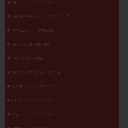
浅田レディースクリニック
湘南茅ヶ崎ARTレディースクリニック
無料妊活セミナー動画公開
産婦人科舘出張佐藤病院
田村秀子婦人科医院
着床のためにできること 卵子編
神奈川レディースクリニック
神田ウィメンズクリニック
神谷レディースクリニック