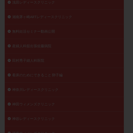
浅田レディースクリニック
湘南茅ヶ崎ARTレディースクリニック
無料妊活セミナー動画公開
産婦人科舘出張佐藤病院
田村秀子婦人科医院
着床のためにできること 卵子編
神奈川レディースクリニック
神田ウィメンズクリニック
神谷レディースクリニック