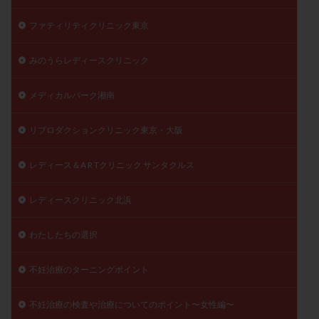
ファティリティクリニック東京
みのうらレディースクリニック
メディカルパーク湘南
リプロダクションクリニック東京・大阪
レディース＆A R Tクリニック サンタクルス
レディースクリニック北浜
わたしたちの選択
不妊治療のターニングポイント
不妊治療の検査や治療についてのポイント〜女性編〜