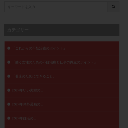
卵管留血症
卵管通水
卵管造影
卵管造影検査
卵管閉塞
卵胞
卵質
原因不明
双子
反復流産
反復着床不全
受精
受精卵
カテゴリー
受精卵凍結
受精率
受精障害
喫煙
培養
培養士
基礎体温
基礎体温表
変形卵
変性卵
多嚢胞性卵巣症候群
多核受精
「これからの不妊治療のポイント」
多精子授精
夫婦生活
奇形率
妊娠
「働く女性のための不妊治療と仕事の両立のポイント」
妊娠リスク
妊娠初期
妊娠判定
妊娠検査薬
妊娠率
妊娠継続
妊娠継続率
妊活
『着床のためにできること』
妊活クイズ
妊活デビュー
妊活再開
2024年いい夫婦の日
婦人科疾患
子宮
子宮内フローラ
子宮内細菌叢検査
子宮内膜
子宮内膜ポリープ
2024年体外受精の日
子宮内膜受容能検査
子宮内膜炎
子宮内膜異型増殖症
子宮内膜症
子宮内膜症性嚢胞
2024年妊活の日
子宮卵管造影検査
子宮収縮
子宮外妊娠