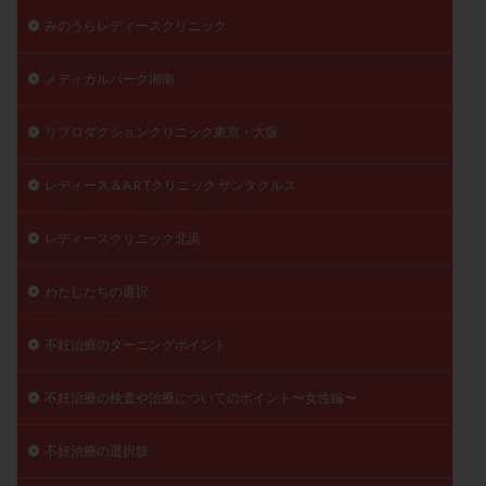
みのうらレディースクリニック
メディカルパーク湘南
リプロダクションクリニック東京・大阪
レディース＆A R Tクリニック サンタクルス
レディースクリニック北浜
わたしたちの選択
不妊治療のターニングポイント
不妊治療の検査や治療についてのポイント〜女性編〜
不妊治療の選択肢