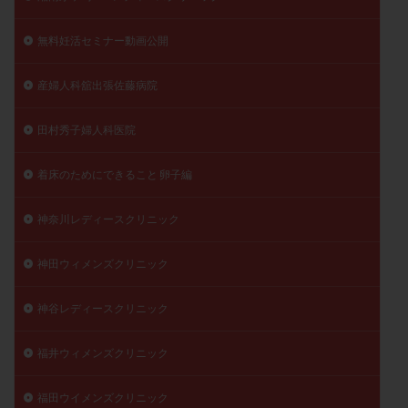
無料妊活セミナー動画公開
産婦人科舘出張佐藤病院
田村秀子婦人科医院
着床のためにできること 卵子編
神奈川レディースクリニック
神田ウィメンズクリニック
神谷レディースクリニック
福井ウィメンズクリニック
福田ウイメンズクリニック