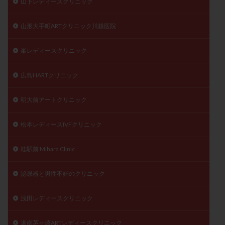
山下レディースクリニック
山形大手町ARTクリニック川越医院
峯レディースクリニック
広島HARTクリニック
明大前アートクリニック
松本レディースIVFクリニック
桂駅前 Mihara Clinic
泌尿器と男性不妊のクリニック
浅田レディースクリニック
湘南茅ヶ崎ARTレディースクリニック