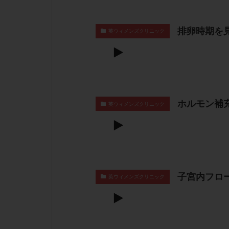
排卵時期を
英ウィメンズクリニック
ホルモン補
英ウィメンズクリニック
子宮内フロ
英ウィメンズクリニック