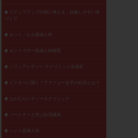
ステップアップの時に考える、妊娠しやすい体
づくり
セント・ルカ産婦人科
セントマザー産婦人科医院
ソフィアレディー スクリニック水道町
ドクターに聞く！アラフォー女子の妊活とは？
なかむらレディースクリニック
パートナーと学ぶ妊活講座
ハシイ産婦人科