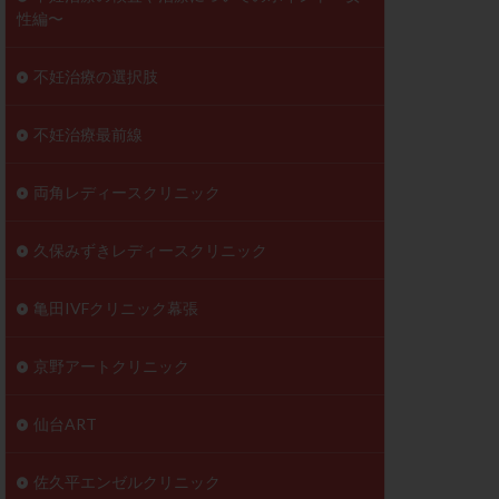
性編〜
不妊治療の選択肢
不妊治療最前線
両角レディースクリニック
久保みずきレディースクリニック
亀田IVFクリニック幕張
京野アートクリニック
仙台ART
佐久平エンゼルクリニック