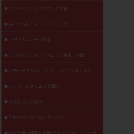
ファティリティクリニック東京
みのうらレディースクリニック
メディカルパーク湘南
リプロダクションクリニック東京・大阪
レディース＆A R Tクリニック サンタクルス
レディースクリニック北浜
わたしたちの選択
不妊治療のターニングポイント
不妊治療の検査や治療についてのポイント〜女