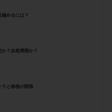
見極めるには？
充か？自然周期か？
ーラと移植の関係