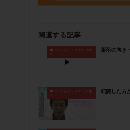
関連する記事
薬剤の向き
ファティリティクリニック東
京
転院した方
ファティリティクリニック東
京