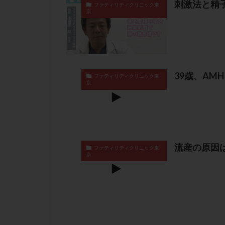
刺激法と精
ファティリティクリニック東
京
39歳、AM
ファティリティクリニック東
京
流産の原因
ファティリティクリニック東
京