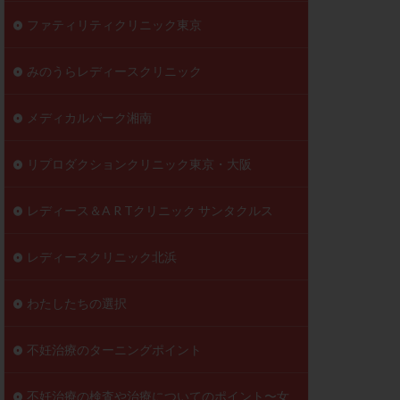
ファティリティクリニック東京
みのうらレディースクリニック
メディカルパーク湘南
リプロダクションクリニック東京・大阪
レディース＆A R Tクリニック サンタクルス
レディースクリニック北浜
わたしたちの選択
不妊治療のターニングポイント
不妊治療の検査や治療についてのポイント〜女