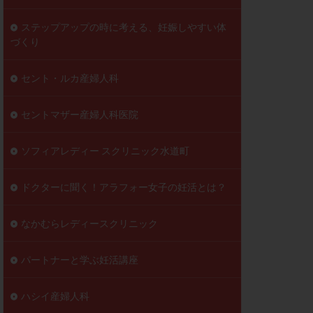
ステップアップの時に考える、妊娠しやすい体
づくり
セント・ルカ産婦人科
セントマザー産婦人科医院
ソフィアレディー スクリニック水道町
ドクターに聞く！アラフォー女子の妊活とは？
なかむらレディースクリニック
パートナーと学ぶ妊活講座
ハシイ産婦人科