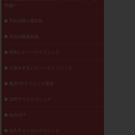
性編〜
不妊治療の選択肢
不妊治療最前線
両角レディースクリニック
久保みずきレディースクリニック
亀田IVFクリニック幕張
京野アートクリニック
仙台ART
佐久平エンゼルクリニック