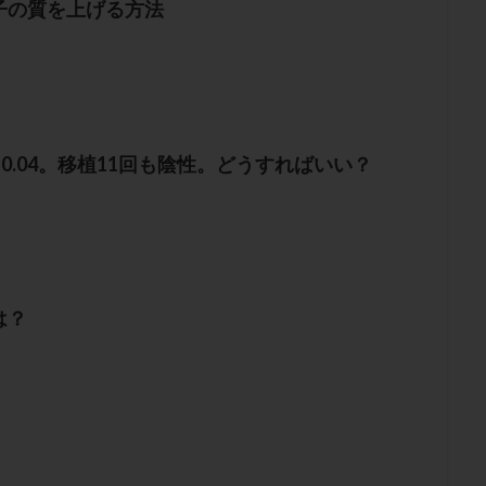
子の質を上げる方法
H 0.04。移植11回も陰性。どうすればいい？
は？