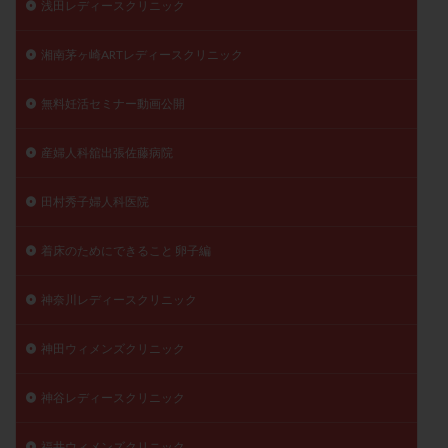
浅田レディースクリニック
湘南茅ヶ崎ARTレディースクリニック
無料妊活セミナー動画公開
産婦人科舘出張佐藤病院
田村秀子婦人科医院
着床のためにできること 卵子編
神奈川レディースクリニック
神田ウィメンズクリニック
神谷レディースクリニック
福井ウィメンズクリニック