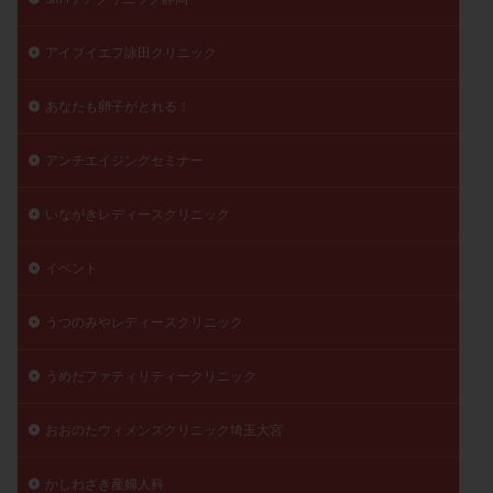
アイブイエフ詠田クリニック
あなたも卵子がとれる！
アンチエイジングセミナー
いながきレディースクリニック
イベント
うつのみやレディースクリニック
うめだファティリティークリニック
おおのたウィメンズクリニック埼玉大宮
かしわざき産婦人科