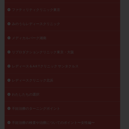
ファティリティクリニック東京
みのうらレディースクリニック
メディカルパーク湘南
リプロダクションクリニック東京・大阪
レディース＆A R Tクリニック サンタクルス
レディースクリニック北浜
わたしたちの選択
不妊治療のターニングポイント
不妊治療の検査や治療についてのポイント〜女性編〜