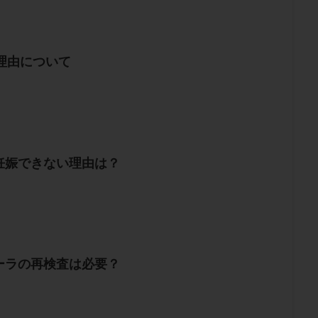
理由について
妊娠できない理由は？
ーラの再検査は必要？