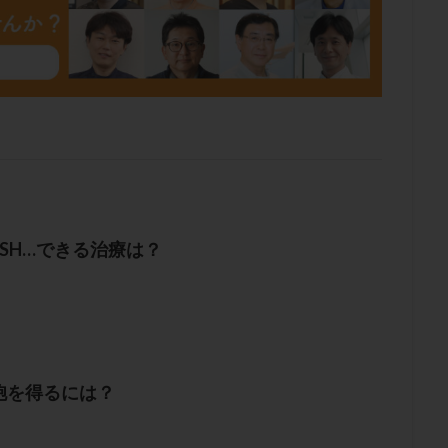
SH…できる治療は？
胞を得るには？