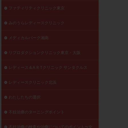
ファティリティクリニック東京
みのうらレディースクリニック
メディカルパーク湘南
リプロダクションクリニック東京・大阪
レディース＆A R Tクリニック サンタクルス
レディースクリニック北浜
わたしたちの選択
不妊治療のターニングポイント
不妊治療の検査や治療についてのポイント〜女