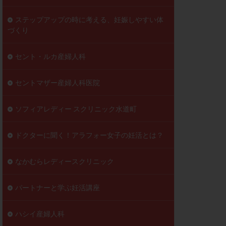
ステップアップの時に考える、妊娠しやすい体
づくり
セント・ルカ産婦人科
セントマザー産婦人科医院
ソフィアレディー スクリニック水道町
ドクターに聞く！アラフォー女子の妊活とは？
なかむらレディースクリニック
パートナーと学ぶ妊活講座
ハシイ産婦人科