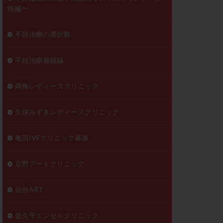
性編〜
不妊治療の選択肢
不妊治療最前線
両角レディースクリニック
久保みずきレディースクリニック
亀田IVFクリニック幕張
京野アートクリニック
仙台ART
佐久平エンゼルクリニック