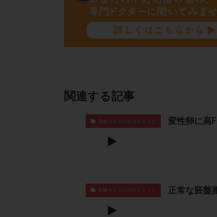
関連する記事
変性卵に高F
高橋ウイメンズクリニック
正常な胚盤
高橋ウイメンズクリニック