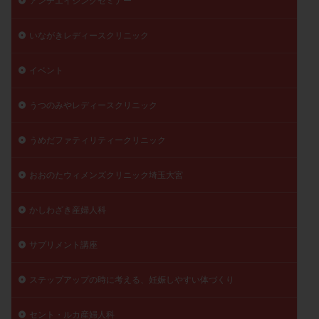
アンチエイジングセミナー
いながきレディースクリニック
イベント
うつのみやレディースクリニック
うめだファティリティークリニック
おおのたウィメンズクリニック埼玉大宮
かしわざき産婦人科
サプリメント講座
ステップアップの時に考える、妊娠しやすい体づくり
セント・ルカ産婦人科