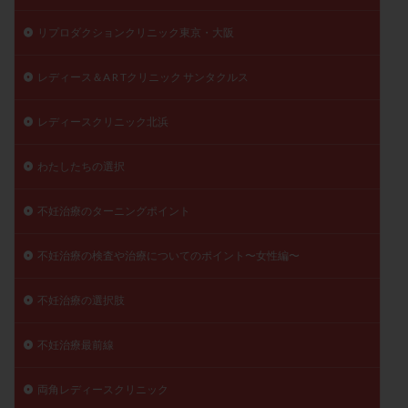
リプロダクションクリニック東京・大阪
レディース＆A R Tクリニック サンタクルス
レディースクリニック北浜
わたしたちの選択
不妊治療のターニングポイント
不妊治療の検査や治療についてのポイント〜女性編〜
不妊治療の選択肢
不妊治療最前線
両角レディースクリニック