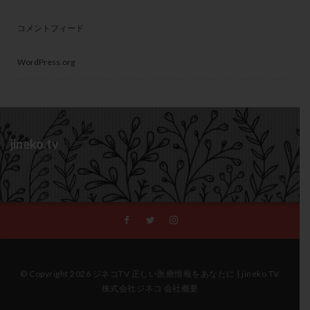
コメントフィード
WordPress.org
jineko.tv
© Copyright 2026 ジネコTV 正しい医療情報をあなたに | jineko TV
株式会社ジネコ 会社概要