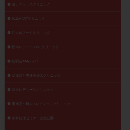
峯レディースクリニック
広島HARTクリニック
明大前アートクリニック
松本レディースIVFクリニック
桂駅前 Mihara Clinic
泌尿器と男性不妊のクリニック
浅田レディースクリニック
湘南茅ヶ崎ARTレディースクリニック
無料妊活セミナー動画公開