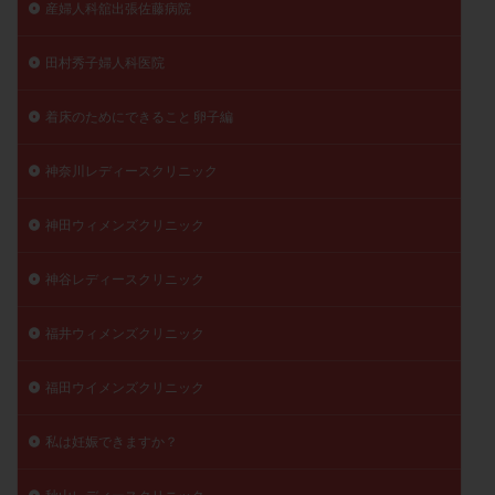
産婦人科舘出張佐藤病院
田村秀子婦人科医院
着床のためにできること 卵子編
神奈川レディースクリニック
神田ウィメンズクリニック
神谷レディースクリニック
福井ウィメンズクリニック
福田ウイメンズクリニック
私は妊娠できますか？