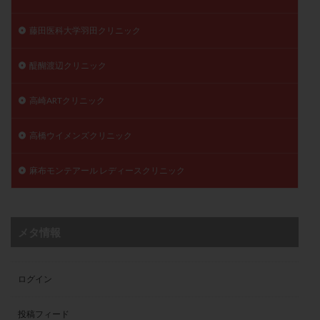
藤田医科大学羽田クリニック
醍醐渡辺クリニック
高崎ARTクリニック
高橋ウイメンズクリニック
麻布モンテアール レディースクリニック
メタ情報
ログイン
投稿フィード