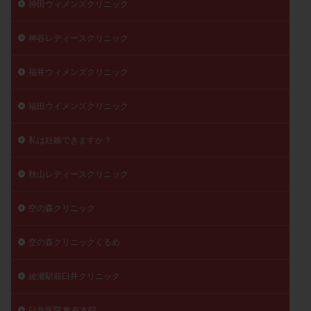
神田ウィメンズクリニック
神谷レディースクリニック
福井ウィメンズクリニック
福田ウイメンズクリニック
私は妊娠できますか？
秋山レディースクリニック
空の森クリニック
空の森クリニックくるめ
綾瀬駅前臼井クリニック
臼井医院 亀有本院