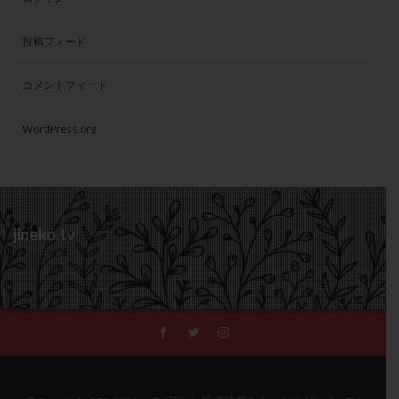
投稿フィード
コメントフィード
WordPress.org
jineko.tv