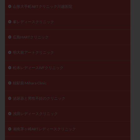
山形大手町ARTクリニック川越医院
峯レディースクリニック
広島HARTクリニック
明大前アートクリニック
松本レディースIVFクリニック
桂駅前 Mihara Clinic
泌尿器と男性不妊のクリニック
浅田レディースクリニック
湘南茅ヶ崎ARTレディースクリニック