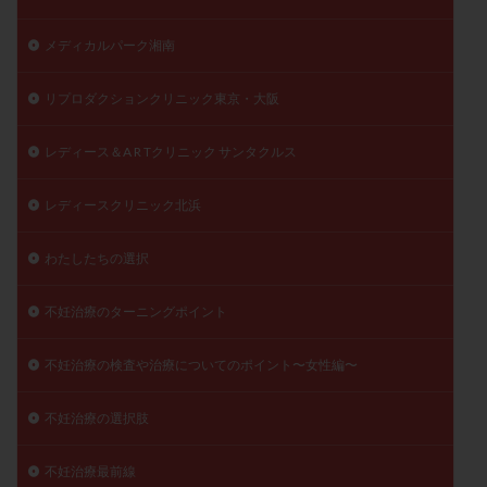
メディカルパーク湘南
リプロダクションクリニック東京・大阪
レディース＆A R Tクリニック サンタクルス
レディースクリニック北浜
わたしたちの選択
不妊治療のターニングポイント
不妊治療の検査や治療についてのポイント〜女性編〜
不妊治療の選択肢
不妊治療最前線