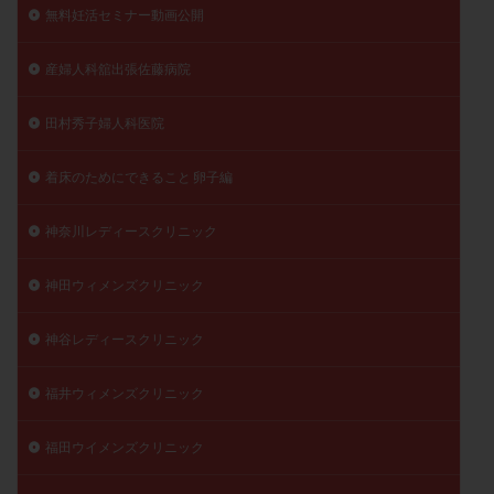
無料妊活セミナー動画公開
産婦人科舘出張佐藤病院
田村秀子婦人科医院
着床のためにできること 卵子編
神奈川レディースクリニック
神田ウィメンズクリニック
神谷レディースクリニック
福井ウィメンズクリニック
福田ウイメンズクリニック