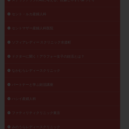
セント・ルカ産婦人科
セントマザー産婦人科医院
ソフィアレディー スクリニック水道町
ドクターに聞く！アラフォー女子の妊活とは？
なかむらレディースクリニック
パートナーと学ぶ妊活講座
ハシイ産婦人科
ファティリティクリニック東京
みのうらレディースクリニック