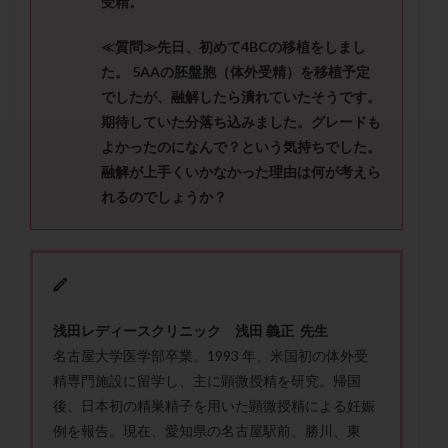
受精。
セカンドオピニオン
セックスレス
ダイエット
タイミング法
タイムラプス
ダイレクト分割
≪質問≫先日、初めて4BCの移植をしまし
タクロリムス
チョコレート嚢胞
チラーヂン
た。 5AAの胚盤胞（体外受精）を移植予定
でしたが、融解したら潰れていたそうです。
トリオ検査
トリソミー
ネフローゼ症候群
期待していた分落ち込みました。グレードも
ビタミンC
ビタミンD
ピックアップ障害
よかったのになんで？という気持ちでした。
ビブラマイシン
ピル
フーナーテスト
融解が上手くいかなかった理由は何が考えら
フェマーラ
フォリスチム
ブセレリン点鼻薬
れるのでしょうか？
ブライダルチェック
フラグメント
プラセンタ
プラノバール
プラバノール
ふりかけ法
プレコンセプション
プレドニン
プレマリン
プログラフ
プロゲステロン
プロテイン
浅田レディースクリニック 浅田 義正 先生
プロバイオティクス
プロラクチン
ホルモン値
名古屋大学医学部卒業。1993 年、米国初の体外受
ホルモン投与
ホルモン注射
ホルモン補充周期
精専門施設に留学し、主に顕微授精を研究。帰国
ホルモン補充法
ホルモン補充療法
後、日本初の精巣精子を用いた顕微授精による妊娠
例を報告。現在、愛知県の名古屋駅前、勝川、東
マイクロポリープ
マルチビタミン
ミトコンドリア