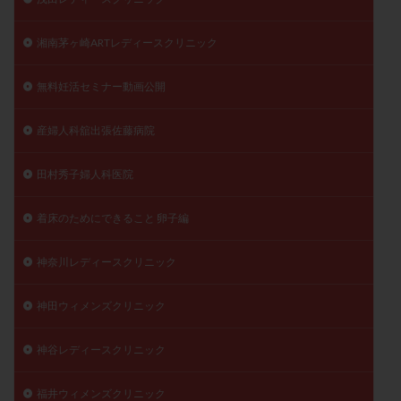
湘南茅ヶ崎ARTレディースクリニック
無料妊活セミナー動画公開
産婦人科舘出張佐藤病院
田村秀子婦人科医院
着床のためにできること 卵子編
神奈川レディースクリニック
神田ウィメンズクリニック
神谷レディースクリニック
福井ウィメンズクリニック