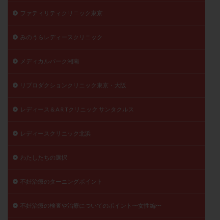
ファティリティクリニック東京
みのうらレディースクリニック
メディカルパーク湘南
リプロダクションクリニック東京・大阪
レディース＆A R Tクリニック サンタクルス
レディースクリニック北浜
わたしたちの選択
不妊治療のターニングポイント
不妊治療の検査や治療についてのポイント〜女性編〜