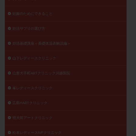
妊娠のためにできること
妊活サプリの選び方
妊活基礎講座＜基礎体温表解説編＞
山下レディースクリニック
山形大手町ARTクリニック川越医院
峯レディースクリニック
広島HARTクリニック
明大前アートクリニック
松本レディースIVFクリニック