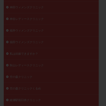
神田ウィメンズクリニック
神谷レディースクリニック
福井ウィメンズクリニック
福田ウイメンズクリニック
私は妊娠できますか？
秋山レディースクリニック
空の森クリニック
空の森クリニックくるめ
綾瀬駅前臼井クリニック