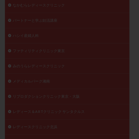
なかむらレディースクリニック
パートナーと学ぶ妊活講座
ハシイ産婦人科
ファティリティクリニック東京
みのうらレディースクリニック
メディカルパーク湘南
リプロダクションクリニック東京・大阪
レディース＆A R Tクリニック サンタクルス
レディースクリニック北浜