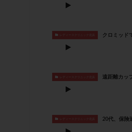
クロミッド
レディースクリニック北浜
遠距離カッ
レディースクリニック北浜
20代、保
レディースクリニック北浜