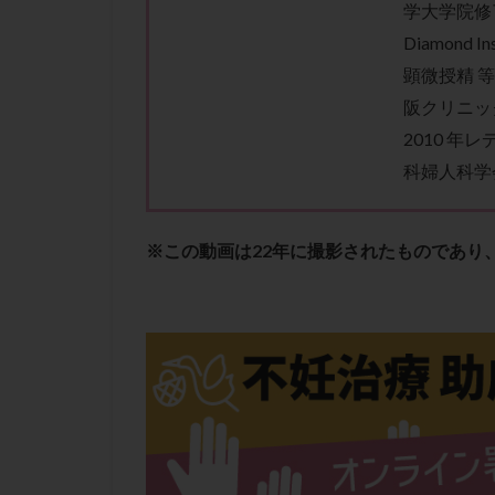
学大学院修
Diamond In
顕微授精 
阪クリニッ
2010 
科婦人科学
※この動画は22年に撮影されたものであり