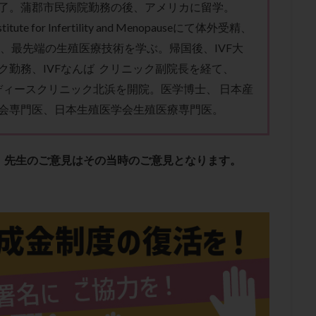
了。蒲郡市民病院勤務の後、アメリカに留学。
stitute for Infertility and Menopauseにて体外受精、
等、最先端の生殖医療技術を学ぶ。帰国後、IVF大
ク勤務、IVFなんば クリニック副院長を経て、
年レディースクリニック北浜を開院。医学博士、 日本産
会専門医、日本生殖医学会生殖医療専門医。
、先生のご意見はその当時のご意見となります。