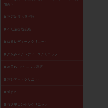
性編〜
不妊治療の選択肢
不妊治療最前線
両角レディースクリニック
久保みずきレディースクリニック
亀田IVFクリニック幕張
京野アートクリニック
仙台ART
佐久平エンゼルクリニック