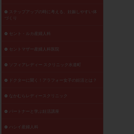
ステップアップの時に考える、妊娠しやすい体
づくり
セント・ルカ産婦人科
セントマザー産婦人科医院
ソフィアレディー スクリニック水道町
ドクターに聞く！アラフォー女子の妊活とは？
なかむらレディースクリニック
パートナーと学ぶ妊活講座
ハシイ産婦人科