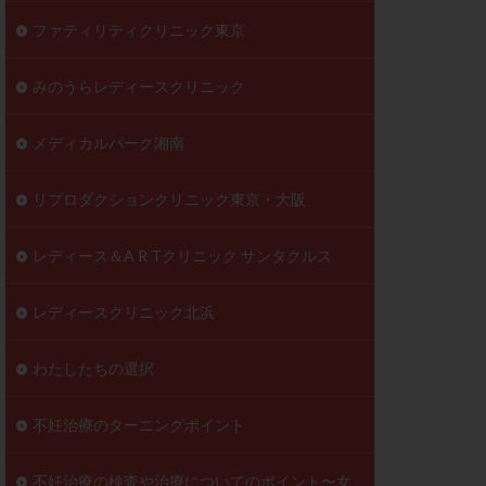
ファティリティクリニック東京
みのうらレディースクリニック
メディカルパーク湘南
リプロダクションクリニック東京・大阪
レディース＆A R Tクリニック サンタクルス
レディースクリニック北浜
わたしたちの選択
不妊治療のターニングポイント
不妊治療の検査や治療についてのポイント〜女