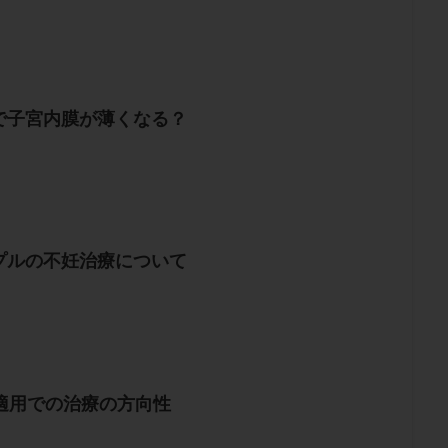
で子宮内膜が薄くなる？
プルの不妊治療について
険適用での治療の方向性