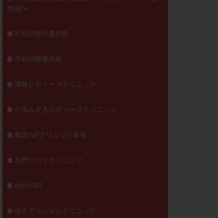
性編〜
不妊治療の選択肢
不妊治療最前線
両角レディースクリニック
久保みずきレディースクリニック
亀田IVFクリニック幕張
京野アートクリニック
仙台ART
佐久平エンゼルクリニック