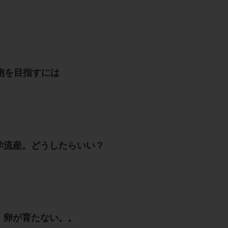
胞を目指すには
学流産。どうしたらいい？
。卵が育たない。。