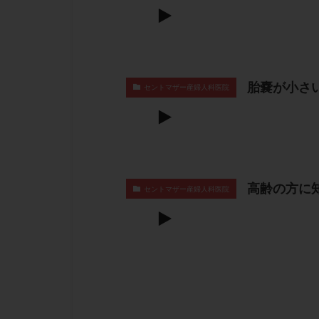
胎嚢が小さ
セントマザー産婦人科医院
高齢の方に
セントマザー産婦人科医院