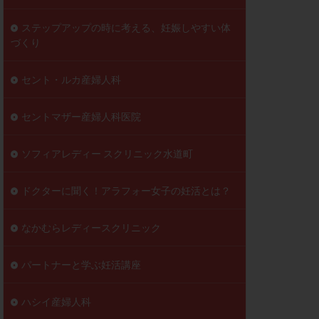
ステップアップの時に考える、妊娠しやすい体
づくり
セント・ルカ産婦人科
セントマザー産婦人科医院
ソフィアレディー スクリニック水道町
ドクターに聞く！アラフォー女子の妊活とは？
なかむらレディースクリニック
パートナーと学ぶ妊活講座
ハシイ産婦人科