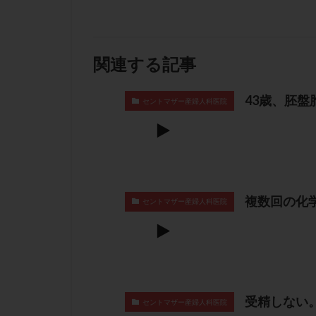
関連する記事
43歳、胚盤
セントマザー産婦人科医院
複数回の化
セントマザー産婦人科医院
受精しない
セントマザー産婦人科医院