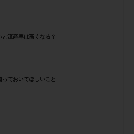
いと流産率は高くなる？
知っておいてほしいこと