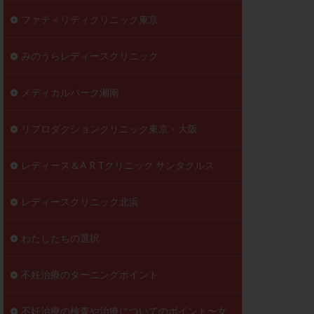
ファティリティクリニック東京
みのうらレディースクリニック
メディカルパーク湘南
リプロダクションクリニック東京・大阪
レディース＆A R Tクリニック サンタクルス
レディースクリニック北浜
わたしたちの選択
不妊治療のターニングポイント
不妊治療の検査や治療についてのポイント〜女