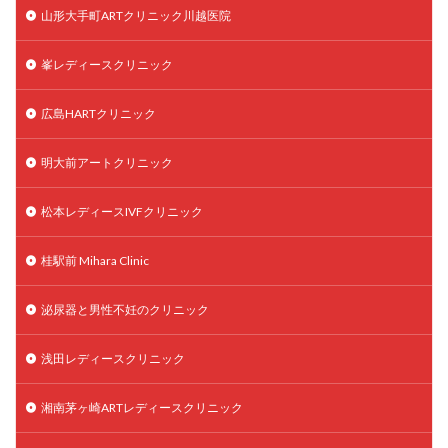
山形大手町ARTクリニック川越医院
峯レディースクリニック
広島HARTクリニック
明大前アートクリニック
松本レディースIVFクリニック
桂駅前 Mihara Clinic
泌尿器と男性不妊のクリニック
浅田レディースクリニック
湘南茅ヶ崎ARTレディースクリニック