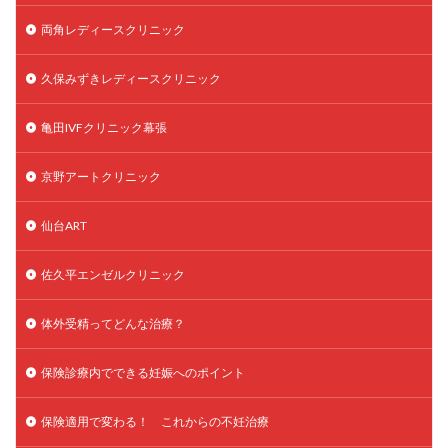
両角レディースクリニック
久保みずきレディースクリニック
亀田IVFクリニック幕張
京野アートクリニック
仙台ART
佐久平エンゼルクリニック
体外受精ってどんな治療？
保険診療内でできる妊娠へのポイント
保険適用で変わる！ これからの不妊治療