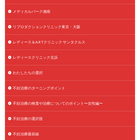
メディカルパーク湘南
リプロダクションクリニック東京・大阪
レディース＆A R Tクリニック サンタクルス
レディースクリニック北浜
わたしたちの選択
不妊治療のターニングポイント
不妊治療の検査や治療についてのポイント〜女性編〜
不妊治療の選択肢
不妊治療最前線