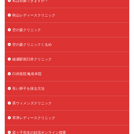
私は妊娠できますか？
秋山レディースクリニック
空の森クリニック
空の森クリニックくるめ
綾瀬駅前臼井クリニック
臼井医院 亀有本院
良い卵子を採る方法
英ウィメンズクリニック
草津レディースクリニック
菜々子先生の妊活オンライン授業