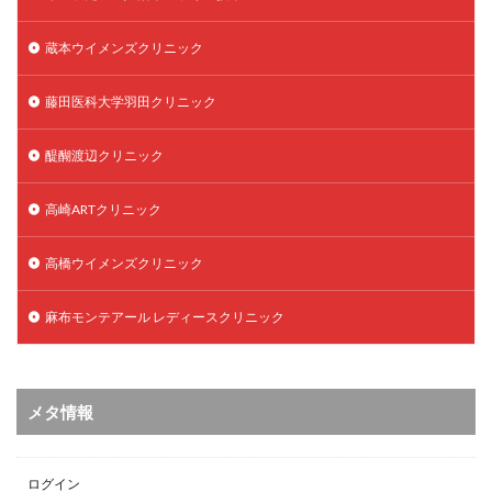
蔵本ウイメンズクリニック
藤田医科大学羽田クリニック
醍醐渡辺クリニック
高崎ARTクリニック
高橋ウイメンズクリニック
麻布モンテアール レディースクリニック
メタ情報
ログイン