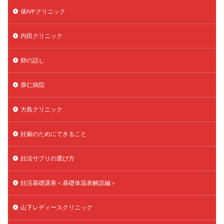
俵IVFクリニック
内田クリニック
卵の話し
厚仁病院
大島クリニック
妊娠のためにできること
妊活サプリの選び方
妊活基礎講座＜基礎体温表解説編＞
山下レディースクリニック