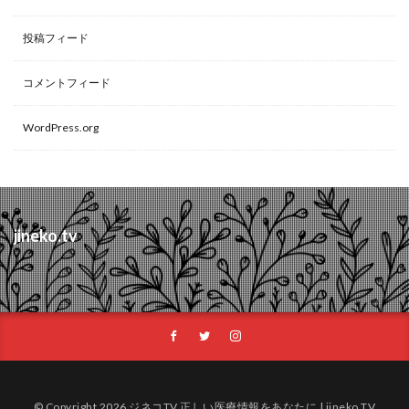
投稿フィード
コメントフィード
WordPress.org
jineko.tv
© Copyright 2026 ジネコTV 正しい医療情報をあなたに | jineko TV