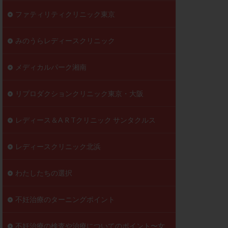
ファティリティクリニック東京
みのうらレディースクリニック
メディカルパーク湘南
リプロダクションクリニック東京・大阪
レディース＆A R Tクリニック サンタクルス
レディースクリニック北浜
わたしたちの選択
不妊治療のターニングポイント
不妊治療の検査や治療についてのポイント〜女