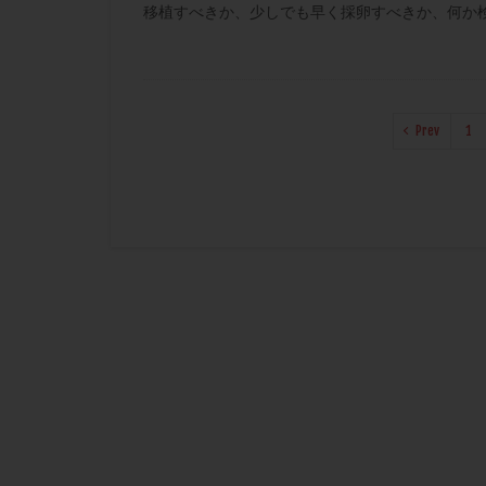
移植すべきか、少しでも早く採卵すべきか、何か検査
Prev
1