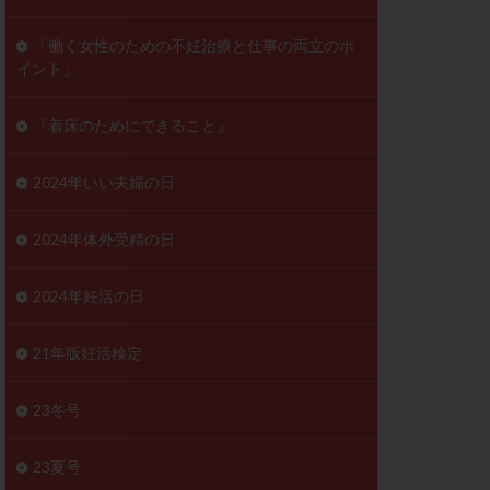
ンD
リスチム
「働く女性のための不妊治療と仕事の両立のポ
イント」
プラバノール
ゲステロン
『着床のためにできること』
ホルモン注射
ビタミン
2024年いい夫婦の日
フェリン
レトロゾール
2024年体外受精の日
妊検査
不妊治療
2024年妊活の日
症
不育症検査
がん
乳酸菌
21年版妊活検定
低AMH
体質改善
23冬号
凍結卵
23夏号