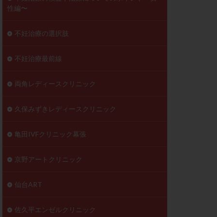
性編〜
不妊治療の選択肢
不妊治療最前線
両角レディースクリニック
久保みずきレディースクリニック
亀田IVFクリニック幕張
京野アートクリニック
仙台ART
佐久平エンゼルクリニック