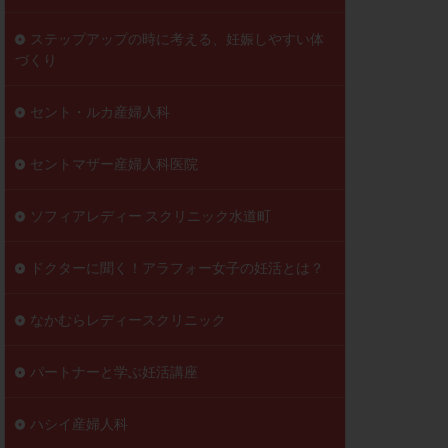
ステップアップの時に考える、妊娠しやすい体
づくり
セント・ルカ産婦人科
セントマザー産婦人科医院
ソフィアレディー スクリニック水道町
ドクターに聞く！アラフォー女子の妊活とは？
なかむらレディースクリニック
パートナーと学ぶ妊活講座
ハシイ産婦人科