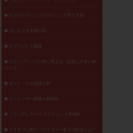
おおのたウィメンズクリニック埼玉大宮
かしわざき産婦人科
サプリメント講座
ステップアップの時に考える、妊娠しやすい体
づくり
セント・ルカ産婦人科
セントマザー産婦人科医院
ソフィアレディー スクリニック水道町
ドクターに聞く！アラフォー女子の妊活とは？