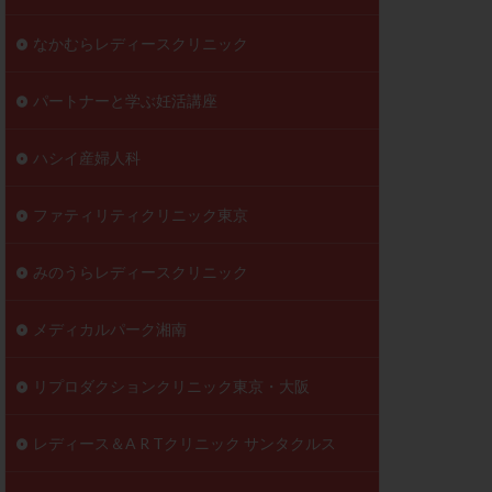
なかむらレディースクリニック
パートナーと学ぶ妊活講座
ハシイ産婦人科
ファティリティクリニック東京
みのうらレディースクリニック
メディカルパーク湘南
リプロダクションクリニック東京・大阪
レディース＆A R Tクリニック サンタクルス