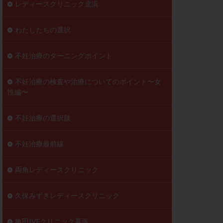
レディースクリニック北浜
わたしたちの選択
不妊治療のターニングポイント
不妊治療の検査や治療についてのポイント〜女
性編〜
不妊治療の選択肢
不妊治療最前線
両角レディースクリニック
久保みずきレディースクリニック
亀田IVFクリニック幕張