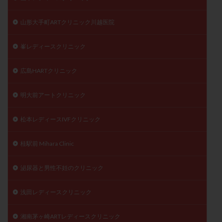
山形大手町ARTクリニック川越医院
峯レディースクリニック
広島HARTクリニック
明大前アートクリニック
松本レディースIVFクリニック
桂駅前 Mihara Clinic
泌尿器と男性不妊のクリニック
浅田レディースクリニック
湘南茅ヶ崎ARTレディースクリニック