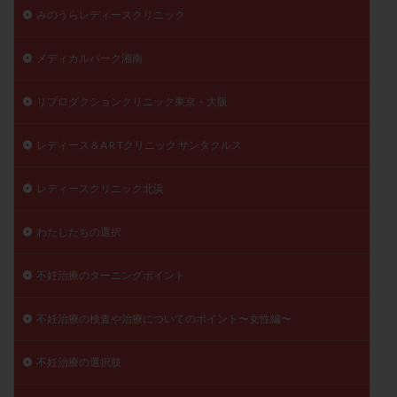
みのうらレディースクリニック
メディカルパーク湘南
リプロダクションクリニック東京・大阪
レディース＆A R Tクリニック サンタクルス
レディースクリニック北浜
わたしたちの選択
不妊治療のターニングポイント
不妊治療の検査や治療についてのポイント〜女性編〜
不妊治療の選択肢