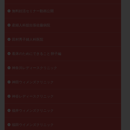
無料妊活セミナー動画公開
産婦人科舘出張佐藤病院
田村秀子婦人科医院
着床のためにできること 卵子編
神奈川レディースクリニック
神田ウィメンズクリニック
神谷レディースクリニック
福井ウィメンズクリニック
福田ウイメンズクリニック