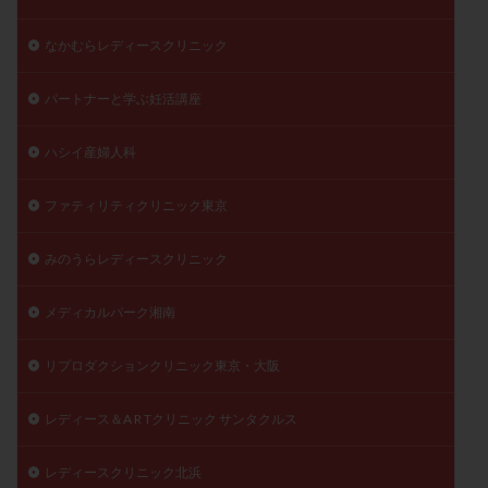
なかむらレディースクリニック
パートナーと学ぶ妊活講座
ハシイ産婦人科
ファティリティクリニック東京
みのうらレディースクリニック
メディカルパーク湘南
リプロダクションクリニック東京・大阪
レディース＆A R Tクリニック サンタクルス
レディースクリニック北浜