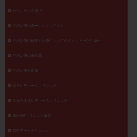
わたしたちの選択
不妊治療のターニングポイント
不妊治療の検査や治療についてのポイント〜女性編〜
不妊治療の選択肢
不妊治療最前線
両角レディースクリニック
久保みずきレディースクリニック
亀田IVFクリニック幕張
京野アートクリニック