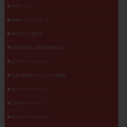
大島クリニック
妊娠のためにできること
妊活サプリの選び方
妊活基礎講座＜基礎体温表解説編＞
山下レディースクリニック
山形大手町ARTクリニック川越医院
峯レディースクリニック
広島HARTクリニック
明大前アートクリニック