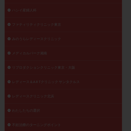
ハシイ産婦人科
ファティリティクリニック東京
みのうらレディースクリニック
メディカルパーク湘南
リプロダクションクリニック東京・大阪
レディース＆A R Tクリニック サンタクルス
レディースクリニック北浜
わたしたちの選択
不妊治療のターニングポイント