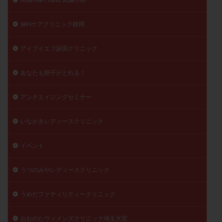
SRHケアクリニック静岡
アイブイエフ詠田クリニック
あなたも卵子がとれる！
アンチエイジングセミナー
いながきレディースクリニック
イベント
うつのみやレディースクリニック
うめだファティリティークリニック
おおのたウィメンズクリニック埼玉大宮