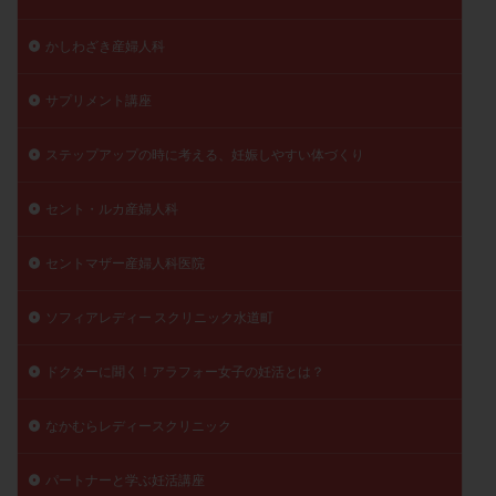
かしわざき産婦人科
サプリメント講座
ステップアップの時に考える、妊娠しやすい体づくり
セント・ルカ産婦人科
セントマザー産婦人科医院
ソフィアレディー スクリニック水道町
ドクターに聞く！アラフォー女子の妊活とは？
なかむらレディースクリニック
パートナーと学ぶ妊活講座