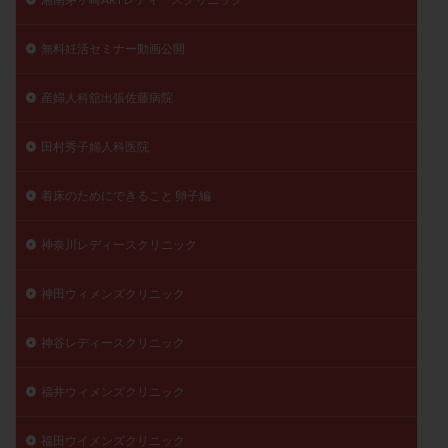
無料妊活セミナー動画公開
産婦人科舘出張佐藤病院
田村秀子婦人科医院
着床のためにできること 卵子編
神奈川レディースクリニック
神田ウィメンズクリニック
神谷レディースクリニック
福井ウィメンズクリニック
福田ウイメンズクリニック