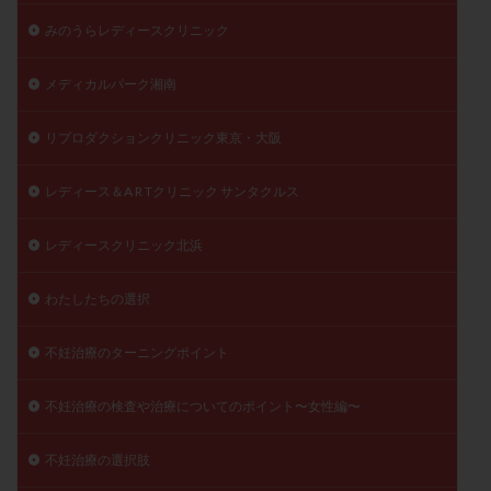
みのうらレディースクリニック
メディカルパーク湘南
リプロダクションクリニック東京・大阪
レディース＆A R Tクリニック サンタクルス
レディースクリニック北浜
わたしたちの選択
不妊治療のターニングポイント
不妊治療の検査や治療についてのポイント〜女性編〜
不妊治療の選択肢