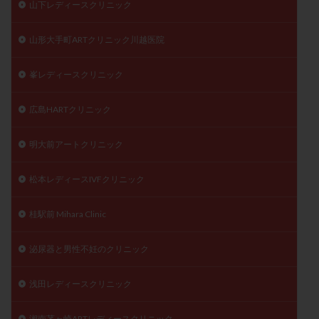
山下レディースクリニック
山形大手町ARTクリニック川越医院
峯レディースクリニック
広島HARTクリニック
明大前アートクリニック
松本レディースIVFクリニック
桂駅前 Mihara Clinic
泌尿器と男性不妊のクリニック
浅田レディースクリニック
湘南茅ヶ崎ARTレディースクリニック