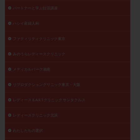
パートナーと学ぶ妊活講座
ハシイ産婦人科
ファティリティクリニック東京
みのうらレディースクリニック
メディカルパーク湘南
リプロダクションクリニック東京・大阪
レディース＆A R Tクリニック サンタクルス
レディースクリニック北浜
わたしたちの選択