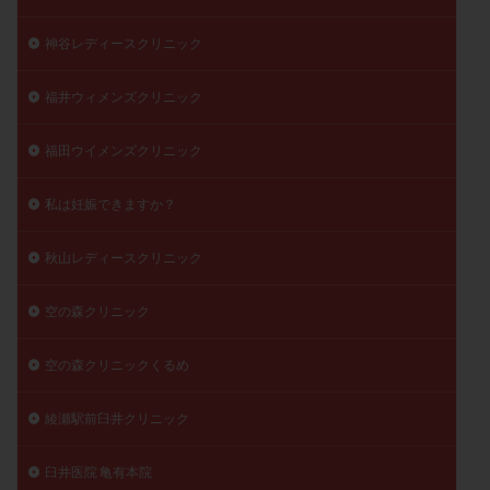
神谷レディースクリニック
福井ウィメンズクリニック
福田ウイメンズクリニック
私は妊娠できますか？
秋山レディースクリニック
空の森クリニック
空の森クリニックくるめ
綾瀬駅前臼井クリニック
臼井医院 亀有本院