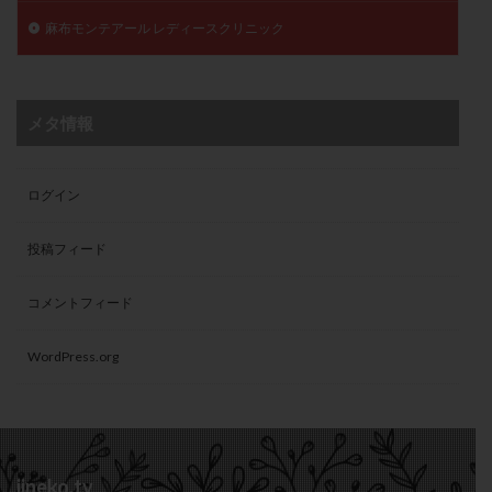
麻布モンテアール レディースクリニック
メタ情報
ログイン
投稿フィード
コメントフィード
WordPress.org
jineko.tv