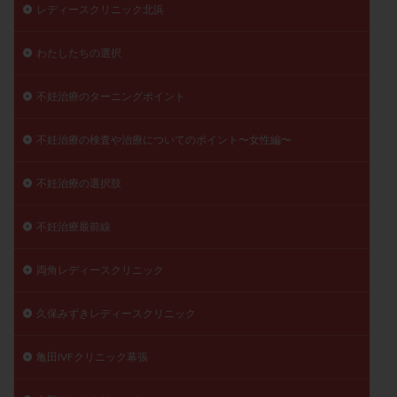
レディースクリニック北浜
わたしたちの選択
不妊治療のターニングポイント
不妊治療の検査や治療についてのポイント〜女性編〜
不妊治療の選択肢
不妊治療最前線
両角レディースクリニック
久保みずきレディースクリニック
亀田IVFクリニック幕張