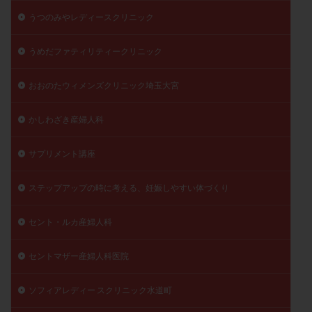
うつのみやレディースクリニック
うめだファティリティークリニック
おおのたウィメンズクリニック埼玉大宮
かしわざき産婦人科
サプリメント講座
ステップアップの時に考える、妊娠しやすい体づくり
セント・ルカ産婦人科
セントマザー産婦人科医院
ソフィアレディー スクリニック水道町