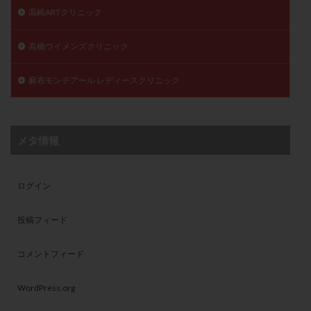
高崎ARTクリニック
高橋ウイメンズクリニック
麻布モンテアール レディースクリニック
メタ情報
ログイン
投稿フィード
コメントフィード
WordPress.org