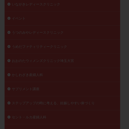
いながきレディースクリニック
イベント
うつのみやレディースクリニック
うめだファティリティークリニック
おおのたウィメンズクリニック埼玉大宮
かしわざき産婦人科
サプリメント講座
ステップアップの時に考える、妊娠しやすい体づくり
セント・ルカ産婦人科