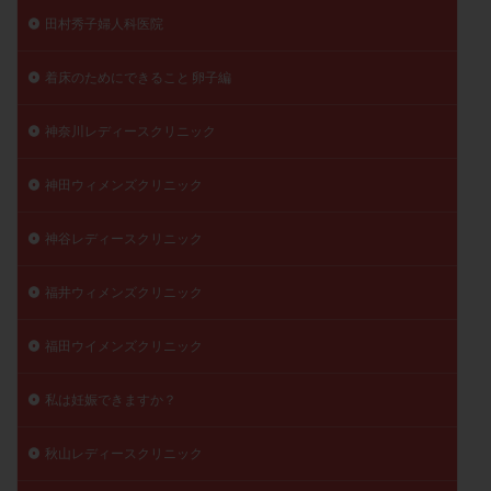
田村秀子婦人科医院
着床のためにできること 卵子編
神奈川レディースクリニック
神田ウィメンズクリニック
神谷レディースクリニック
福井ウィメンズクリニック
福田ウイメンズクリニック
私は妊娠できますか？
秋山レディースクリニック