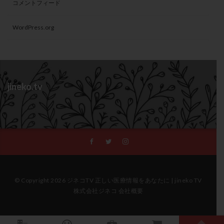
コメントフィード
WordPress.org
jineko.tv
© Copyright 2026 ジネコTV 正しい医療情報をあなたに | jineko TV
株式会社ジネコ 会社概要