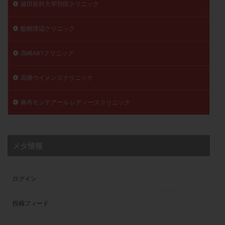
藤田医科大学羽田クリニック
醍醐渡辺クリニック
高崎ARTクリニック
高橋ウイメンズクリニック
麻布モンテアール レディースクリニック
メタ情報
ログイン
投稿フィード