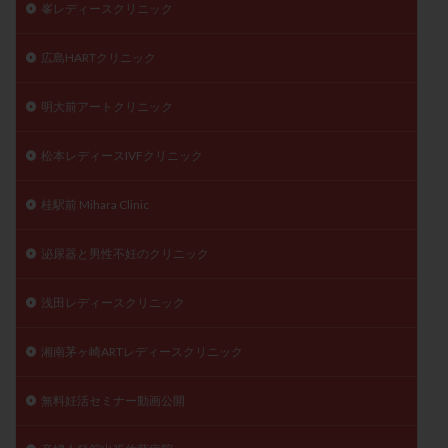
峯レディースクリニック
広島HARTクリニック
明大前アートクリニック
松本レディースIVFクリニック
桂駅前 Mihara Clinic
泌尿器と男性不妊のクリニック
浅田レディースクリニック
湘南茅ヶ崎ARTレディースクリニック
無料妊活セミナー動画公開