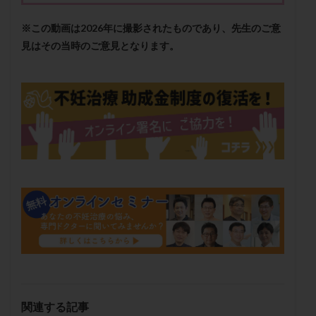
メンタル
モザイク杯
モザイク胚
※この動画は2026年に撮影されたものであり、先生のご意
ラクトバチルス
ラクトフェリン
ラパロドリリング
見はその当時のご意見となります。
リュープリン
リュープロレリン注射
ルトラール
レコベル
レトロゾール
レルミナ
ロバートソン
ロング法
一般不妊治療
下垂体不全
不妊
不妊検査
不妊治療
不妊治療後の過ごし方
不妊症
不妊鍼灸
不整脈
不正出血
不眠
不育症
不育症検査
両側卵管切除術
両卵管閉塞
中絶
中隔子宮
主治医変更
乏精子症
乳がん
乳酸菌
二人目不妊
二人目妊活
二段階胚移植
亜急性甲状腺炎
亜鉛
人工授精
低AMH
低グレード胚
低体重
低刺激
低年齢
低温期
体づくり
体外受精
体質改善
関連する記事
体重増加
体重管理
体験談
保険診療