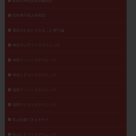
産婦人科舘出張佐藤病院
田村秀子婦人科医院
着床のためにできること 卵子編
神奈川レディースクリニック
神田ウィメンズクリニック
神谷レディースクリニック
福井ウィメンズクリニック
福田ウイメンズクリニック
私は妊娠できますか？
秋山レディースクリニック