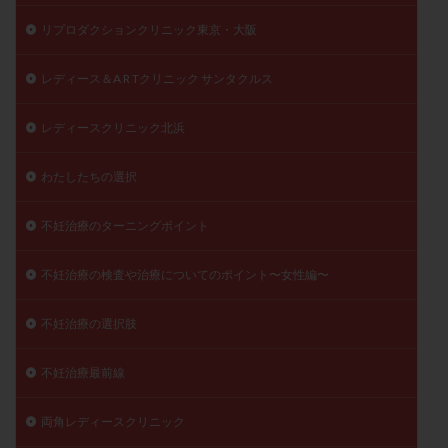
リプロダクションクリニック東京・大阪
レディース＆A R Tクリニック サンタクルス
レディースクリニック北浜
わたしたちの選択
不妊治療のターニングポイント
不妊治療の検査や治療についてのポイント〜女性編〜
不妊治療の選択肢
不妊治療最前線
両角レディースクリニック