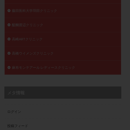
藤田医科大学羽田クリニック
醍醐渡辺クリニック
高崎ARTクリニック
高橋ウイメンズクリニック
麻布モンテアール レディースクリニック
メタ情報
ログイン
投稿フィード