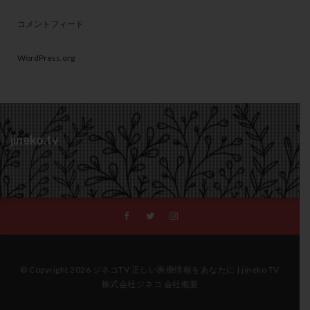
コメントフィード
WordPress.org
jineko.tv
© Copyright 2026 ジネコTV 正しい医療情報をあなたに | jineko TV
株式会社ジネコ 会社概要