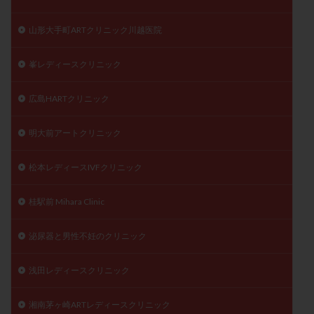
山形大手町ARTクリニック川越医院
峯レディースクリニック
広島HARTクリニック
明大前アートクリニック
松本レディースIVFクリニック
桂駅前 Mihara Clinic
泌尿器と男性不妊のクリニック
浅田レディースクリニック
湘南茅ヶ崎ARTレディースクリニック