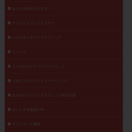
あなたも卵子がとれる！
アンチエイジングセミナー
いながきレディースクリニック
イベント
うつのみやレディースクリニック
うめだファティリティークリニック
おおのたウィメンズクリニック埼玉大宮
かしわざき産婦人科
サプリメント講座