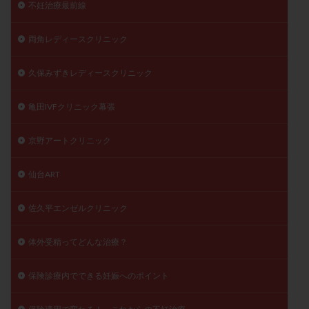
不妊治療最前線
両角レディースクリニック
久保みずきレディースクリニック
亀田IVFクリニック幕張
京野アートクリニック
仙台ART
佐久平エンゼルクリニック
体外受精ってどんな治療？
保険診療内でできる妊娠へのポイント