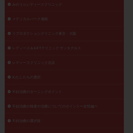
みのうらレディースクリニック
メディカルパーク湘南
リプロダクションクリニック東京・大阪
レディース＆A R Tクリニック サンタクルス
レディースクリニック北浜
わたしたちの選択
不妊治療のターニングポイント
不妊治療の検査や治療についてのポイント〜女性編〜
不妊治療の選択肢