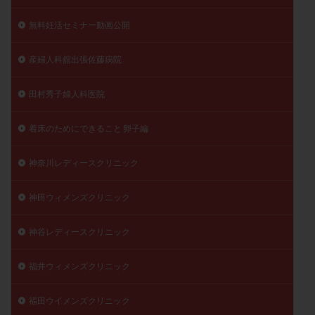
無料妊活セミナー動画公開
産婦人科舘出張佐藤病院
田村秀子婦人科医院
着床のためにできること 卵子編
神奈川レディースクリニック
神田ウィメンズクリニック
神谷レディースクリニック
福井ウィメンズクリニック
福田ウイメンズクリニック