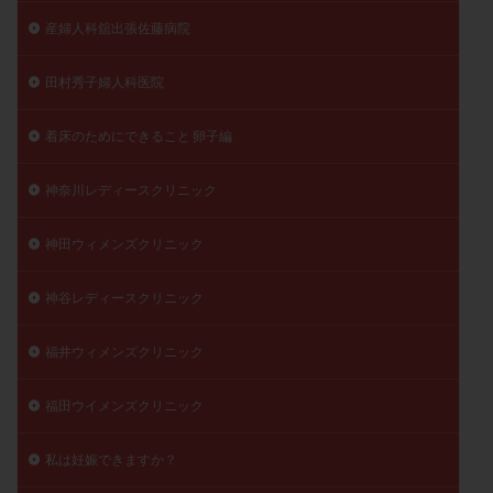
産婦人科舘出張佐藤病院
田村秀子婦人科医院
着床のためにできること 卵子編
神奈川レディースクリニック
神田ウィメンズクリニック
神谷レディースクリニック
福井ウィメンズクリニック
福田ウイメンズクリニック
私は妊娠できますか？