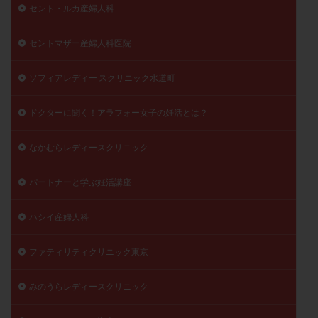
セント・ルカ産婦人科
セントマザー産婦人科医院
ソフィアレディー スクリニック水道町
ドクターに聞く！アラフォー女子の妊活とは？
なかむらレディースクリニック
パートナーと学ぶ妊活講座
ハシイ産婦人科
ファティリティクリニック東京
みのうらレディースクリニック