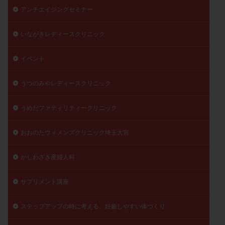
アンチエイジングセミナー
いながきレディースクリニック
イベント
うつのみやレディースクリニック
うめだファティリティークリニック
おおのたウィメンズクリニック埼玉大宮
かしわざき産婦人科
サプリメント講座
ステップアップの時に考える、妊娠しやすい体づくり