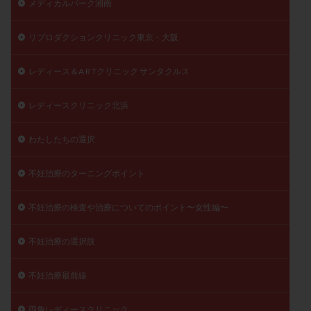
メディカルパーク湘南
リプロダクションクリニック東京・大阪
レディース＆A R Tクリニック サンタクルス
レディースクリニック北浜
わたしたちの選択
不妊治療のターニングポイント
不妊治療の検査や治療についてのポイント〜女性編〜
不妊治療の選択肢
不妊治療最前線
両角レディースクリニック