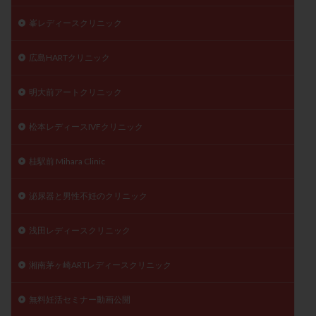
峯レディースクリニック
広島HARTクリニック
明大前アートクリニック
松本レディースIVFクリニック
桂駅前 Mihara Clinic
泌尿器と男性不妊のクリニック
浅田レディースクリニック
湘南茅ヶ崎ARTレディースクリニック
無料妊活セミナー動画公開