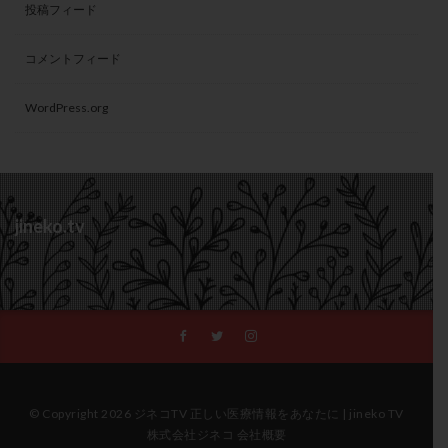
投稿フィード
コメントフィード
WordPress.org
jineko.tv
© Copyright 2026 ジネコTV 正しい医療情報をあなたに | jineko TV
株式会社ジネコ 会社概要