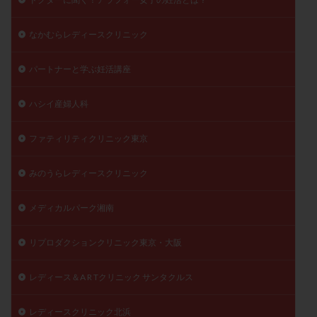
なかむらレディースクリニック
パートナーと学ぶ妊活講座
ハシイ産婦人科
ファティリティクリニック東京
みのうらレディースクリニック
メディカルパーク湘南
リプロダクションクリニック東京・大阪
レディース＆A R Tクリニック サンタクルス
レディースクリニック北浜