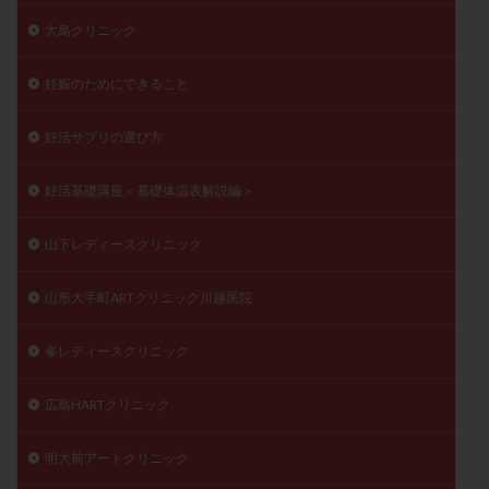
大島クリニック
妊娠のためにできること
妊活サプリの選び方
妊活基礎講座＜基礎体温表解説編＞
山下レディースクリニック
山形大手町ARTクリニック川越医院
峯レディースクリニック
広島HARTクリニック
明大前アートクリニック