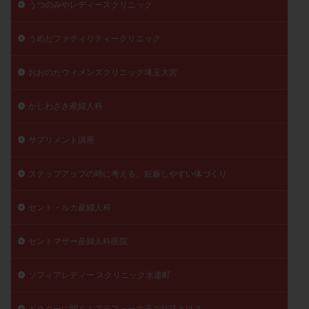
うつのみやレディースクリニック
うめだファティリティークリニック
おおのたウィメンズクリニック埼玉大宮
かしわざき産婦人科
サプリメント講座
ステップアップの時に考える、妊娠しやすい体づくり
セント・ルカ産婦人科
セントマザー産婦人科医院
ソフィアレディー スクリニック水道町
ドクターに聞く！アラフォー女子の妊活とは？