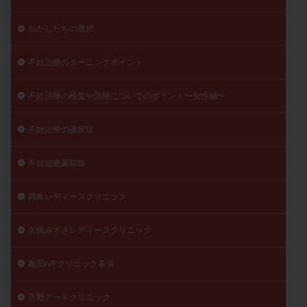
わたしたちの選択
不妊治療のターニングポイント
不妊治療の検査や治療についてのポイント〜女性編〜
不妊治療の選択肢
不妊治療最前線
両角レディースクリニック
久保みずきレディースクリニック
亀田IVFクリニック幕張
京野アートクリニック