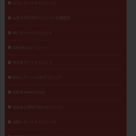
山下レディースクリニック
山形大手町ARTクリニック川越医院
峯レディースクリニック
広島HARTクリニック
明大前アートクリニック
松本レディースIVFクリニック
桂駅前 Mihara Clinic
泌尿器と男性不妊のクリニック
浅田レディースクリニック