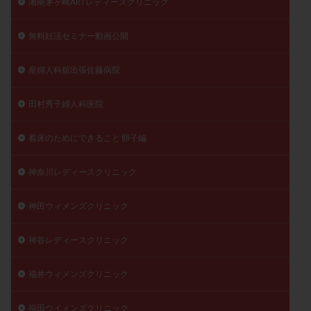
湘南茅ヶ崎ARTレディースクリニック
無料妊活セミナー動画公開
産婦人科舘出張佐藤病院
田村秀子婦人科医院
着床のためにできること 卵子編
神奈川レディースクリニック
神田ウィメンズクリニック
神谷レディースクリニック
福井ウィメンズクリニック
福田ウイメンズクリニック