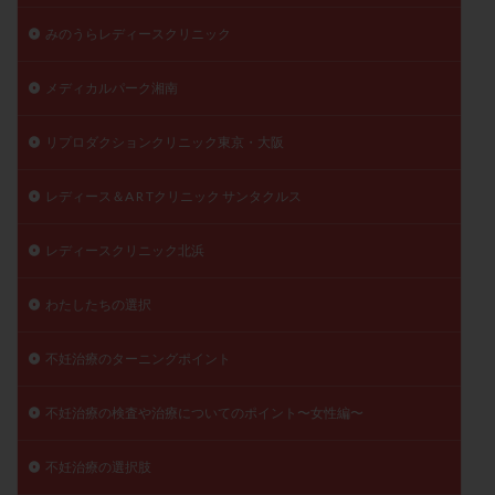
みのうらレディースクリニック
メディカルパーク湘南
リプロダクションクリニック東京・大阪
レディース＆A R Tクリニック サンタクルス
レディースクリニック北浜
わたしたちの選択
不妊治療のターニングポイント
不妊治療の検査や治療についてのポイント〜女性編〜
不妊治療の選択肢