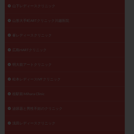
山下レディースクリニック
山形大手町ARTクリニック川越医院
峯レディースクリニック
広島HARTクリニック
明大前アートクリニック
松本レディースIVFクリニック
桂駅前 Mihara Clinic
泌尿器と男性不妊のクリニック
浅田レディースクリニック