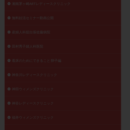
湘南茅ヶ崎ARTレディースクリニック
無料妊活セミナー動画公開
産婦人科舘出張佐藤病院
田村秀子婦人科医院
着床のためにできること 卵子編
神奈川レディースクリニック
神田ウィメンズクリニック
神谷レディースクリニック
福井ウィメンズクリニック