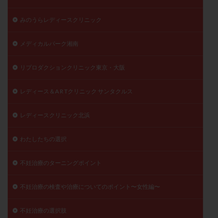
みのうらレディースクリニック
メディカルパーク湘南
リプロダクションクリニック東京・大阪
レディース＆A R Tクリニック サンタクルス
レディースクリニック北浜
わたしたちの選択
不妊治療のターニングポイント
不妊治療の検査や治療についてのポイント〜女性編〜
不妊治療の選択肢