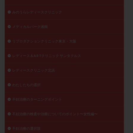
みのうらレディースクリニック
メディカルパーク湘南
リプロダクションクリニック東京・大阪
レディース＆A R Tクリニック サンタクルス
レディースクリニック北浜
わたしたちの選択
不妊治療のターニングポイント
不妊治療の検査や治療についてのポイント〜女性編〜
不妊治療の選択肢