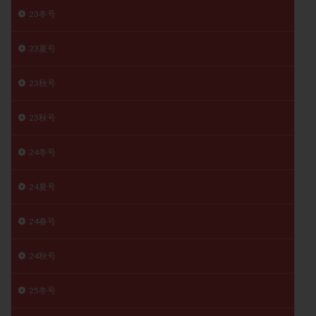
子宮奇形
子宮後屈
子宮筋腫
23冬号
子宮筋腫，妊活クイズ
子宮腺筋症
子宮鏡検査
23夏号
射精障害
屈折
帝王切開
帝王切開瘢痕症候群
後屈子宮
性交渉
性交障害
性感染症
23秋号
性行為
慢性子宮内膜炎
成熟卵
抗TPO抗体
23秋号
抗うつ剤
抗カルジオリピン抗体
抗セントロメア抗体
抗リン脂質抗体
抗核抗体
24冬号
抗生剤
抗精子抗体
抗酸化成分
排卵
排卵予定日
排卵出血
排卵刺激
排卵周期
24夏号
排卵周期法
排卵日
排卵日検査薬
排卵検査薬
24春号
排卵痛
排卵誘発
排卵誘発剤
排卵誘発法
排卵障害
採卵
採卵後の過ごし方
採卵数
24秋号
採精
断乳
新鮮卵子
新鮮精子
新鮮胚移植
早期卵巣不全
早発卵巣不全
25冬号
更年期
月経不順
月経周期
月経困難