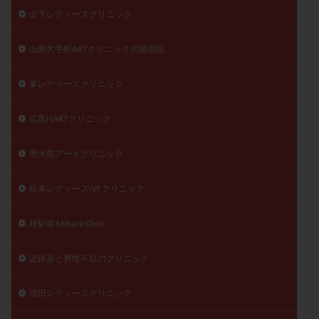
山下レディースクリニック
山形大手町ARTクリニック川越医院
峯レディースクリニック
広島HARTクリニック
明大前アートクリニック
松本レディースIVFクリニック
桂駅前 Mihara Clinic
泌尿器と男性不妊のクリニック
浅田レディースクリニック