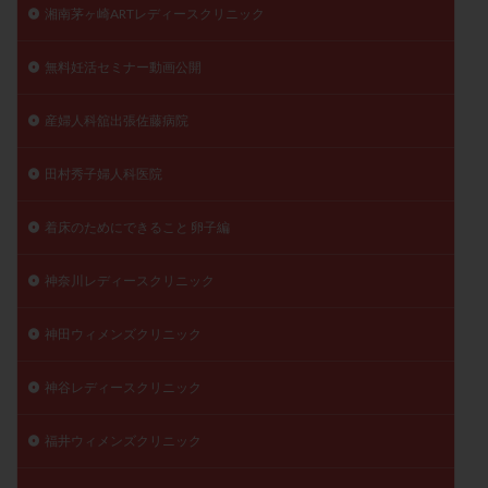
湘南茅ヶ崎ARTレディースクリニック
無料妊活セミナー動画公開
産婦人科舘出張佐藤病院
田村秀子婦人科医院
着床のためにできること 卵子編
神奈川レディースクリニック
神田ウィメンズクリニック
神谷レディースクリニック
福井ウィメンズクリニック